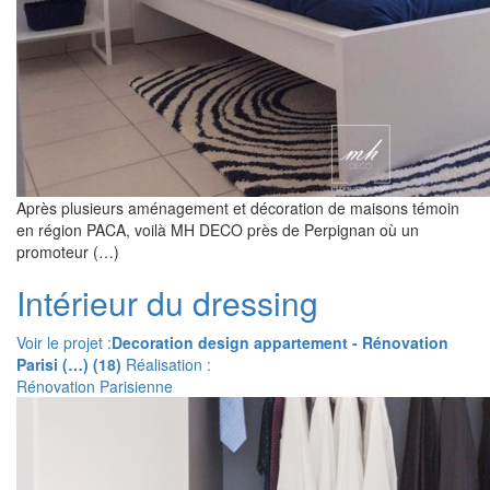
Après plusieurs aménagement et décoration de maisons témoin
en région PACA, voilà MH DECO près de Perpignan où un
promoteur (…)
Intérieur du dressing
Voir le projet :
Decoration design appartement - Rénovation
Parisi (…) (18)
Réalisation :
Rénovation Parisienne