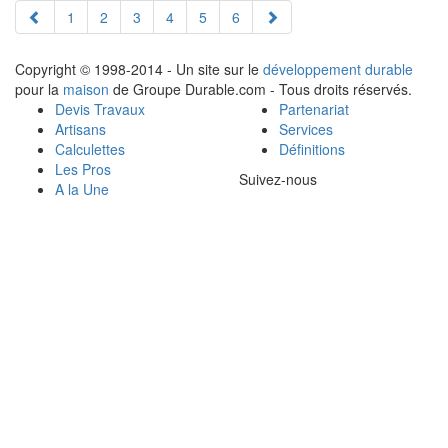
1
2
3
4
5
6
Copyright © 1998-2014 - Un site sur le
développement durable
pour la
maison
de Groupe Durable.com - Tous droits réservés.
Devis Travaux
Partenariat
Artisans
Services
Calculettes
Définitions
Les Pros
Suivez-nous
A la Une