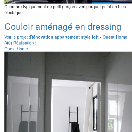
Chambre typiquement de petit garçon avec parquet peint en bleu
électrique.
Couloir aménagé en dressing
Voir le projet :
Rénovation appartement style loft - Ouest Home
(46)
Réalisation :
Ouest Home