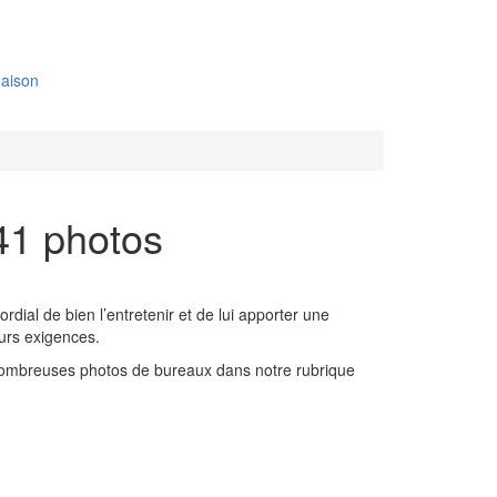
aison
 41 photos
rdial de bien l’entretenir et de lui apporter une
eurs exigences.
e nombreuses photos de bureaux dans notre rubrique