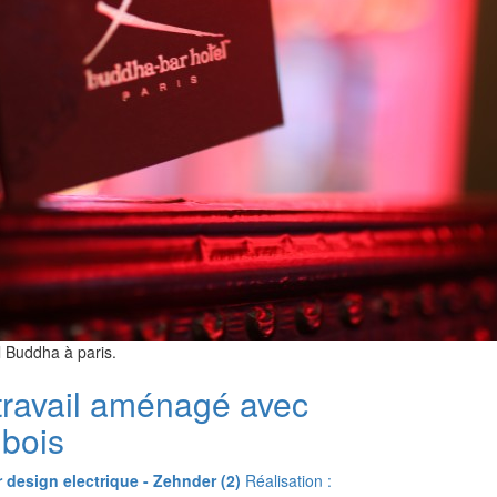
el Buddha à paris.
travail aménagé avec
 bois
 design electrique - Zehnder (2)
Réalisation :