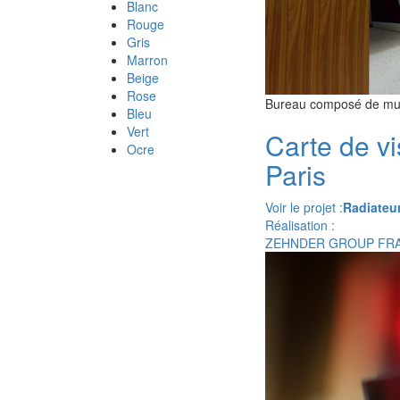
Blanc
Rouge
Gris
Marron
Beige
Rose
Bureau composé de mur 
Bleu
Vert
Carte de vi
Ocre
Paris
Voir le projet :
Radiateu
Réalisation :
ZEHNDER GROUP FR