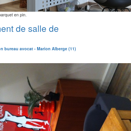
parquet en pin.
nt de salle de
n bureau avocat - Marion Alberge (11)