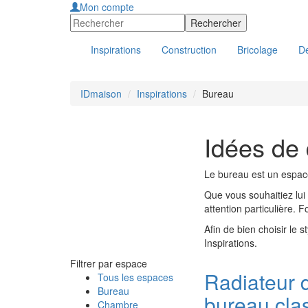
Mon compte
Inspirations
Construction
Bricolage
Dé
IDmaison
Inspirations
Bureau
Idées de 
Le bureau est un espac
Que vous souhaitiez lui 
attention particulière. 
Afin de bien choisir le
Inspirations.
Filtrer par espace
Radiateur 
Tous les espaces
Bureau
bureau cla
Chambre