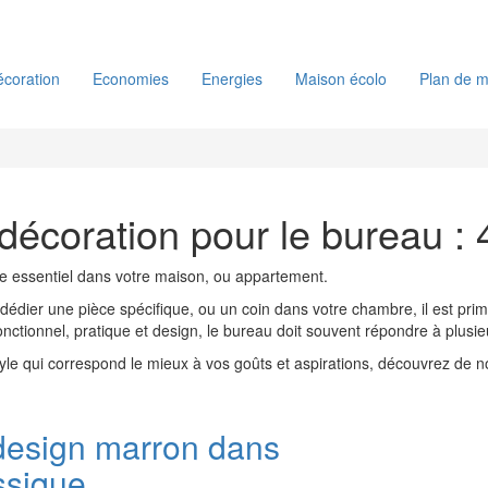
coration
Economies
Energies
Maison écolo
Plan de m
décoration pour le bureau :
e essentiel dans votre maison, ou appartement.
dédier une pièce spécifique, ou un coin dans votre chambre, il est primo
Fonctionnel, pratique et design, le bureau doit souvent répondre à plusi
 style qui correspond le mieux à vos goûts et aspirations, découvrez d
design marron dans
ssique