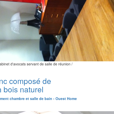
abinet d'avocats servant de salle de réunion /
anc composé de
 bois naturel
ent chambre et salle de bain - Ouest Home