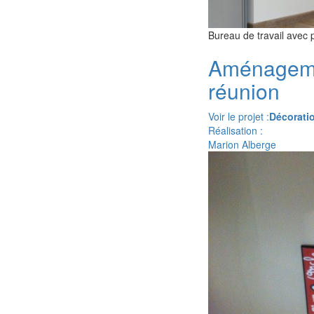
Bureau de travail avec 
Aménageme
réunion
Voir le projet :
Décoratio
Réalisation :
Marion Alberge