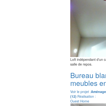
Loft indépendant d'un c
salle de repos.
Bureau bl
meubles en
Voir le projet :
Aménagem
(12)
Réalisation :
Ouest Home