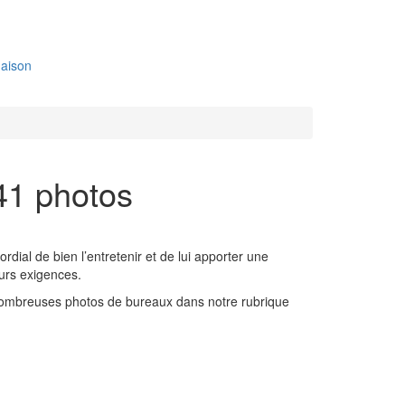
aison
 41 photos
rdial de bien l’entretenir et de lui apporter une
eurs exigences.
e nombreuses photos de bureaux dans notre rubrique