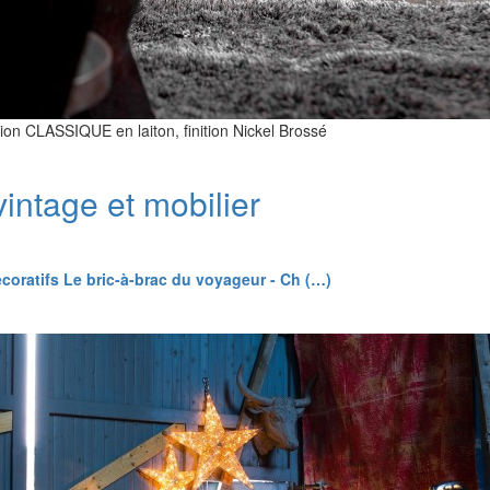
tion CLASSIQUE en laiton, finition Nickel Brossé
intage et mobilier
coratifs Le bric-à-brac du voyageur - Ch (…)