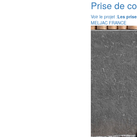
Prise de c
Voir le projet :
Les prise
MELJAC FRANCE