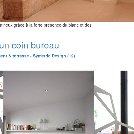
mineux grâce à la forte présence du blanc et des
un coin bureau
nt & terrasse - Symetric Design (12)