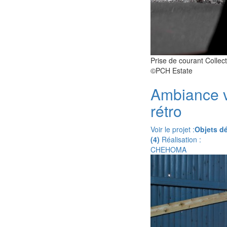
Prise de courant Collec
©PCH Estate
Ambiance v
rétro
Voir le projet :
Objets dé
(4)
Réalisation :
CHEHOMA