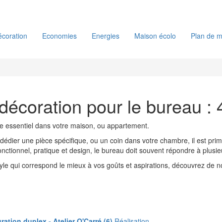
coration
Economies
Energies
Maison écolo
Plan de m
décoration pour le bureau :
e essentiel dans votre maison, ou appartement.
dédier une pièce spécifique, ou un coin dans votre chambre, il est primo
Fonctionnel, pratique et design, le bureau doit souvent répondre à plusi
 style qui correspond le mieux à vos goûts et aspirations, découvrez d
ration duplex - Atelier O'Carré (6)
Réalisation