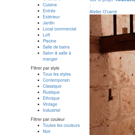
Cuisine
:
Entrée
Atelier O'carré
Extérieur
Jardin
Local commercial
Loft
Piscine
Salle de bains
Salon & salle à
manger
Filtrer par style
Tous les styles
Contemporain
Classique
Rustique
Ethnique
Vintage
Industriel
Filtrer par couleur
Toutes les couleurs
Noir