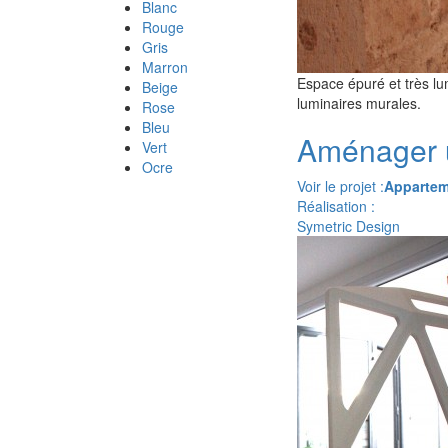
Blanc
Rouge
Gris
Marron
Espace épuré et très lu
Beige
luminaires murales.
Rose
Bleu
Aménager 
Vert
Ocre
Voir le projet :
Apparteme
Réalisation :
Symetric Design