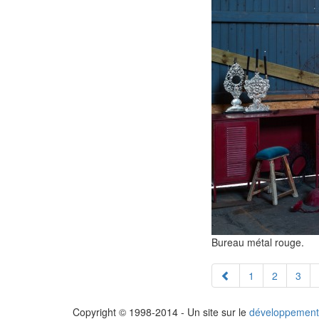
Bureau métal rouge.
1
2
3
Copyright © 1998-2014 - Un site sur le
développement