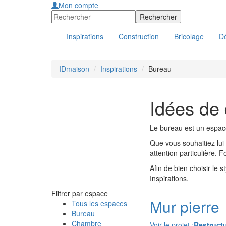
Mon compte
Inspirations
Construction
Bricolage
Dé
IDmaison
Inspirations
Bureau
Idées de 
Le bureau est un espac
Que vous souhaitiez lui 
attention particulière. 
Afin de bien choisir le
Inspirations.
Filtrer par espace
Mur pierre
Tous les espaces
Bureau
Chambre
Voir le projet :
Restructu