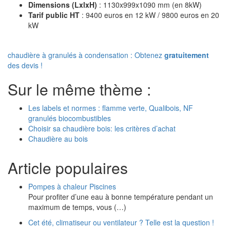
Dimensions (LxlxH)
: 1130x999x1090 mm (en 8kW)
Tarif public HT
: 9400 euros en 12 kW / 9800 euros en 20
kW
chaudière à granulés à condensation : Obtenez
gratuitement
des devis !
Sur le même thème :
Les labels et normes : flamme verte, Qualibois, NF
granulés biocombustibles
Choisir sa chaudière bois: les critères d’achat
Chaudière au bois
Article populaires
Pompes à chaleur Piscines
Pour profiter d’une eau à bonne température pendant un
maximum de temps, vous (…)
Cet été, climatiseur ou ventilateur ? Telle est la question !