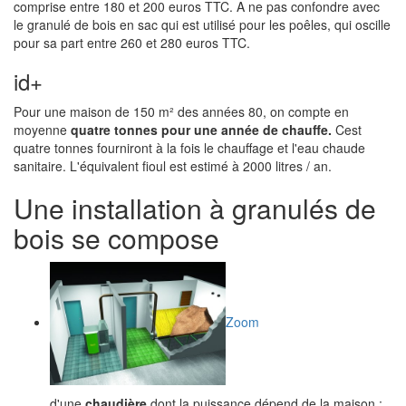
comprise entre 180 et 200 euros TTC. A ne pas confondre avec
le granulé de bois en sac qui est utilisé pour les poêles, qui oscille
pour sa part entre 260 et 280 euros TTC.
id+
Pour une maison de 150 m² des années 80, on compte en
moyenne
quatre tonnes pour une année de chauffe.
Cest
quatre tonnes fourniront à la fois le chauffage et l'eau chaude
sanitaire. L'équivalent fioul est estimé à 2000 litres / an.
Une installation à granulés de
bois se compose
Zoom
d'une
chaudière
dont la puissance dépend de la maison ;