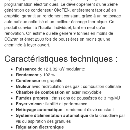
programmation électroniques. Le développement d'une 2ème
génération de condenseur ÖkoFEN, entièrement fabriqué en
graphite, garantit un rendement constant, grâce à un nettoyage
automatique optimisé et un meilleur échange thermique. Ce
produit convient à l'habitat individuel, tant en neuf qu'en
rénovation. On estime qu'elle génère 9 tonnes en moins de
CO2/an et émet 2500 fois de poussières en moins qu'une
cheminée à foyer ouvert.
Caractéristiques techniques :
Puissance
de 12 à 32 kW modulante
Rendement
> 102 %
Condenseur
en graphite
Brûleur
avec recirculation des gaz : combustion optimale
Chambre de combustion
en acier inoxydable
Fumées propres
: émissions de poussières de 3 mg/MJ
Foyer volcan
: fiabilité et performance
Nettoyage automatique
: rendement élevé constant
Système d'alimentation automatique
de la chaudière par
vis ou aspiration des granulés
Régulation électronique