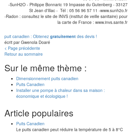
-SunH2O - Philippe Bonnaric 19 Impasse du Gutenberg - 33127
St Jean d'Illac - Tél : 05 56 96 57 11 -www.sunh2o.fr
-Radon : consultez le site de INVS (institut de veille sanitaire) pour
la carte de France : www.invs.sante.fr
puit canadien : Obtenez
gratuitement
des devis !
écrit par Gwenola Doaré
< Page précédente
Retour au sommaire
Sur le même thème :
Dimensionnement puits canadien
Puits Canadien
Installer une pompe à chaleur dans sa maison :
économique et écologique !
Article populaires
Puits Canadien
Le puits canadien peut réduire la température de 5 à 8°C