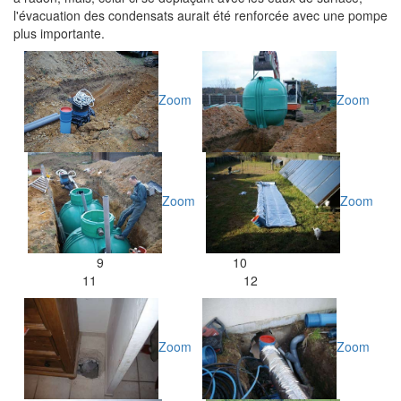
l'évacuation des condensats aurait été renforcée avec une pompe
plus importante.
Zoom
Zoom
Zoom
Zoom
9 10
11 12
Zoom
Zoom