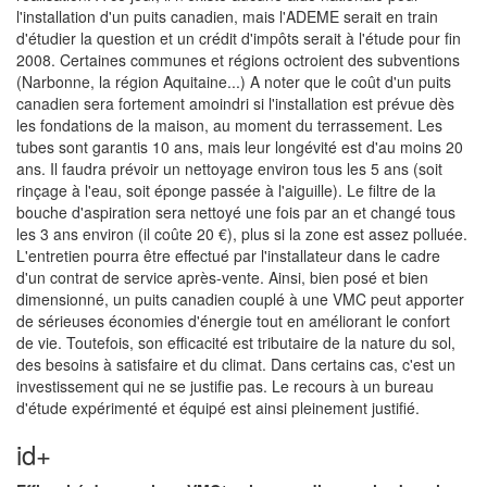
l'installation d'un puits canadien, mais l'ADEME serait en train
d'étudier la question et un crédit d'impôts serait à l'étude pour fin
2008. Certaines communes et régions octroient des subventions
(Narbonne, la région Aquitaine...) A noter que le coût d'un puits
canadien sera fortement amoindri si l'installation est prévue dès
les fondations de la maison, au moment du terrassement. Les
tubes sont garantis 10 ans, mais leur longévité est d'au moins 20
ans. Il faudra prévoir un nettoyage environ tous les 5 ans (soit
rinçage à l'eau, soit éponge passée à l'aiguille). Le filtre de la
bouche d'aspiration sera nettoyé une fois par an et changé tous
les 3 ans environ (il coûte 20 €), plus si la zone est assez polluée.
L'entretien pourra être effectué par l'installateur dans le cadre
d'un contrat de service après-vente. Ainsi, bien posé et bien
dimensionné, un puits canadien couplé à une VMC peut apporter
de sérieuses économies d'énergie tout en améliorant le confort
de vie. Toutefois, son efficacité est tributaire de la nature du sol,
des besoins à satisfaire et du climat. Dans certains cas, c'est un
investissement qui ne se justifie pas. Le recours à un bureau
d'étude expérimenté et équipé est ainsi pleinement justifié.
id+