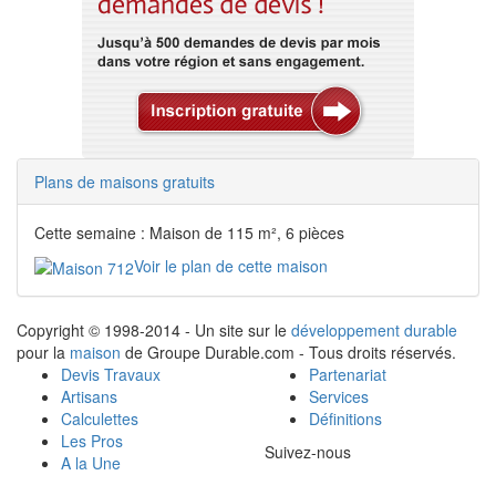
Plans de maisons gratuits
Cette semaine : Maison de 115 m², 6 pièces
Voir le plan de cette maison
Copyright © 1998-2014 - Un site sur le
développement durable
pour la
maison
de Groupe Durable.com - Tous droits réservés.
Devis Travaux
Partenariat
Artisans
Services
Calculettes
Définitions
Les Pros
Suivez-nous
A la Une