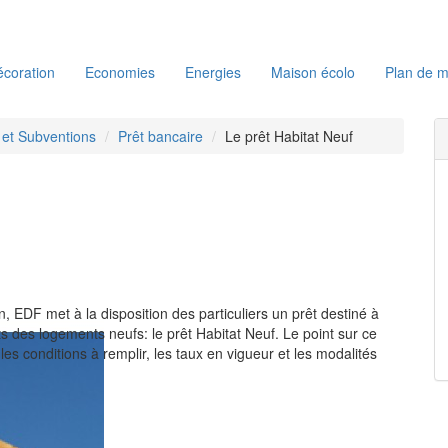
coration
Economies
Energies
Maison écolo
Plan de m
s et Subventions
Prêt bancaire
Le prêt Habitat Neuf
, EDF met à la disposition des particuliers un prêt destiné à
s des logements neufs: le prêt Habitat Neuf. Le point sur ce
les conditions à remplir, les taux en vigueur et les modalités