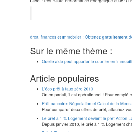
Label "Très Haute Performance Energétique 2005" (
droit, finances et immobilier : Obtenez
gratuitement
de
Sur le même thème :
Quelle aide peut apporter le courtier en immobili
Article populaires
L'éco prêt à taux zéro 2010
On en parlait, il est opérationnel ! Pour compléter
Prêt bancaire: Négociation et Calcul de la Mensu
Pour comparer deux offres de prêt, attachez-v
Le prêt à 1 % Logement devient le prêt Action 
Depuis janvier 2010, le prêt à 1 % Logement ch