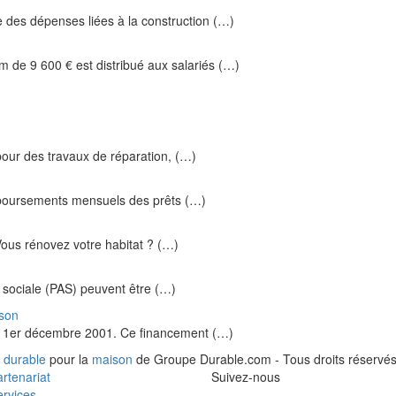
e des dépenses liées à la construction (…)
 9 600 € est distribué aux salariés (…)
e pour des travaux de réparation, (…)
emboursements mensuels des prêts (…)
Vous rénovez votre habitat ? (…)
n sociale (PAS) peuvent être (…)
ison
le 1er décembre 2001. Ce financement (…)
 durable
pour la
maison
de Groupe Durable.com - Tous droits réservés
rtenariat
Suivez-nous
rvices