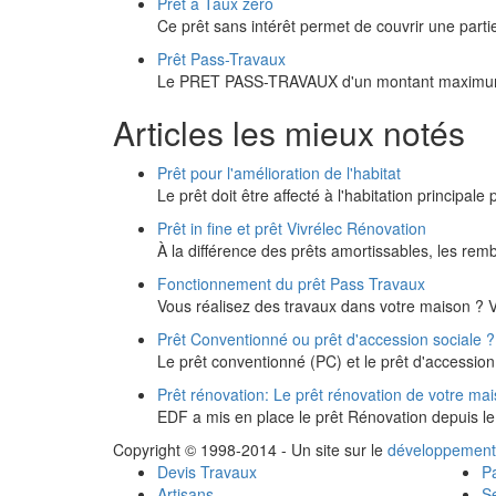
Prêt à Taux zéro
Ce prêt sans intérêt permet de couvrir une parti
Prêt Pass-Travaux
Le PRET PASS-TRAVAUX d'un montant maximum de
Articles les mieux notés
Prêt pour l'amélioration de l'habitat
Le prêt doit être affecté à l'habitation principal
Prêt in fine et prêt Vivrélec Rénovation
À la différence des prêts amortissables, les r
Fonctionnement du prêt Pass Travaux
Vous réalisez des travaux dans votre maison ? 
Prêt Conventionné ou prêt d'accession sociale ?
Le prêt conventionné (PC) et le prêt d'accessio
Prêt rénovation: Le prêt rénovation de votre ma
EDF a mis en place le prêt Rénovation depuis 
Copyright © 1998-2014 - Un site sur le
développement
Devis Travaux
Pa
Artisans
Se