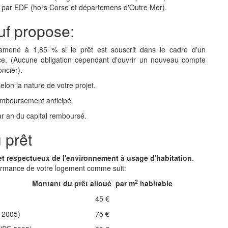
e par EDF (hors Corse et départemens d'Outre Mer).
uf propose:
ramené à 1,85 % si le prêt est souscrit dans le cadre d'un
ce. (Aucune obligation cependant d'ouvrir un nouveau compte
oncier).
lon la nature de votre projet.
remboursement anticipé.
ar an du capital remboursé.
 prêt
et respectueux de l'environnement à usage d'habitation
.
ormance de votre logement comme suit:
2
Montant du prêt alloué par m
habitable
45 €
 2005)
75 €