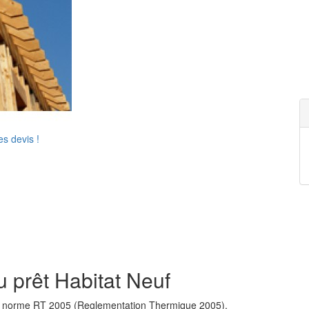
s devis !
u prêt Habitat Neuf
 la norme RT 2005 (Reglementation Thermique 2005).