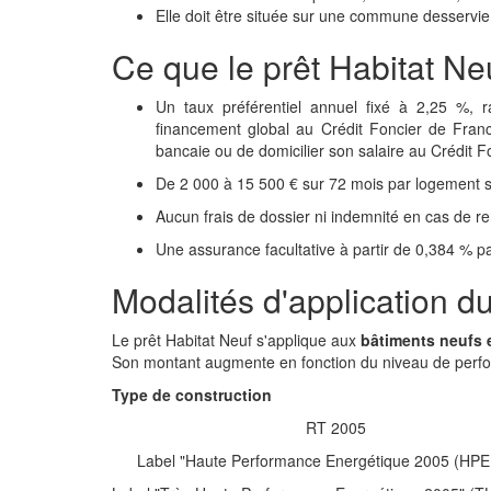
Elle doit être située sur une commune desservi
Ce que le prêt Habitat Ne
Un taux préférentiel annuel fixé à 2,25 %, 
financement global au Crédit Foncier de Fran
bancaie ou de domicilier son salaire au Crédit F
De 2 000 à 15 500 € sur 72 mois par logement se
Aucun frais de dossier ni indemnité en cas de 
Une assurance facultative à partir de 0,384 % p
Modalités d'application du
Le prêt Habitat Neuf s'applique aux
bâtiments neufs 
Son montant augmente en fonction du niveau de perf
Type de construction
RT 2005
Label "Haute Performance Energétique 2005 (HPE