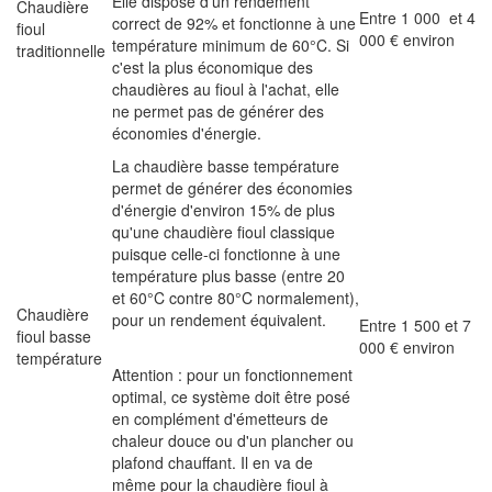
Elle dispose d'un rendement
Chaudière
Entre 1 000 et 4
correct de 92% et fonctionne à une
fioul
000 € environ
température minimum de 60°C. Si
traditionnelle
c'est la plus économique des
chaudières au fioul à l'achat, elle
ne permet pas de générer des
économies d'énergie.
La chaudière basse température
permet de générer des économies
d'énergie d'environ 15% de plus
qu'une chaudière fioul classique
puisque celle-ci fonctionne à une
température plus basse (entre 20
et 60°C contre 80°C normalement),
Chaudière
pour un rendement équivalent.
Entre 1 500 et 7
fioul basse
000 € environ
température
Attention : pour un fonctionnement
optimal, ce système doit être posé
en complément d'émetteurs de
chaleur douce ou d'un plancher ou
plafond chauffant. Il en va de
même pour la chaudière fioul à