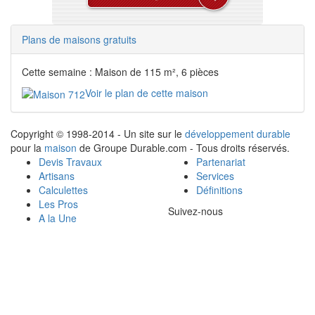
Plans de maisons gratuits
Cette semaine : Maison de 115 m², 6 pièces
Voir le plan de cette maison
Copyright © 1998-2014 - Un site sur le
développement durable
pour la
maison
de Groupe Durable.com - Tous droits réservés.
Devis Travaux
Partenariat
Artisans
Services
Calculettes
Définitions
Les Pros
Suivez-nous
A la Une