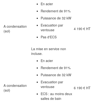
En acier
Rendement de 91%
Puissance de 32 kW
Evacuation par
A condensation
4 190 € HT
ventouse
(sol)
Pas d'ECS
La mise en service non
incluse.
En acier
Rendement de 91%
Puissance de 32 kW
Evacuation par
A condensation
ventouse
6 190 € HT
(sol)
ECS : au moins deux
salles de bain