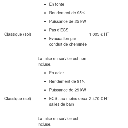
En fonte
Rendement de 95%
Puissance de 25 kW
Pas d'ECS
Classique (sol)
1 005 € HT
Evacuation par
conduit de cheminée
La mise en service est non
incluse.
En acier
Rendement de 91%
Puissance de 25 kW
Classique (sol)
ECS : au moins deux
2 470 € HT
salles de bain
La mise en service est
incluse.