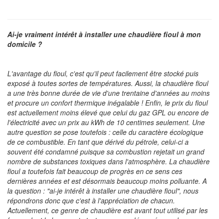
Ai-je vraiment intérêt à installer une chaudière fioul à mon
domicile ?
L'avantage du fioul, c'est qu'il peut facilement être stocké puis
exposé à toutes sortes de températures. Aussi, la chaudière fioul
a une très bonne durée de vie d'une trentaine d'années au moins
et procure un confort thermique inégalable ! Enfin, le prix du fioul
est actuellement moins élevé que celui du gaz GPL ou encore de
l'électricité avec un prix au kWh de 10 centimes seulement. Une
autre question se pose toutefois : celle du caractère écologique
de ce combustible. En tant que dérivé du pétrole, celui-ci a
souvent été condamné puisque sa combustion rejetait un grand
nombre de substances toxiques dans l'atmosphère. La chaudière
fioul a toutefois fait beaucoup de progrès en ce sens ces
dernières années et est désormais beaucoup moins polluante. A
la question : "ai-je intérêt à installer une chaudière fioul", nous
répondrons donc que c'est à l'appréciation de chacun.
Actuellement, ce genre de chaudière est avant tout utilisé par les