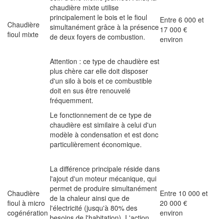
chaudière mixte utilise
principalement le bois et le fioul
Entre 6 000 et
Chaudière
simultanément grâce à la présence
17 000 €
fioul mixte
de deux foyers de combustion.
environ
Attention : ce type de chaudière est
plus chère car elle doit disposer
d'un silo à bois et ce combustible
doit en sus être renouvelé
fréquemment.
Le fonctionnement de ce type de
chaudière est similaire à celui d'un
modèle à condensation et est donc
particulièrement économique.
La différence principale réside dans
l'ajout d'un moteur mécanique, qui
permet de produire simultanément
Chaudière
Entre 10 000 et
de la chaleur ainsi que de
fioul à micro
20 000 €
l'électricité (jusqu'à 80% des
cogénération
environ
besoins de l'habitation). L'action