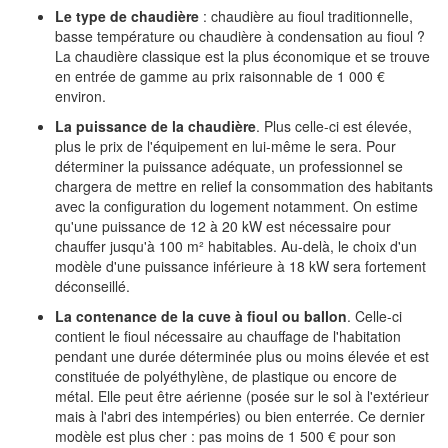
Le type de chaudière
: chaudière au fioul traditionnelle,
basse température ou chaudière à condensation au fioul ?
La chaudière classique est la plus économique et se trouve
en entrée de gamme au prix raisonnable de 1 000 €
environ.
La puissance de la chaudière
. Plus celle-ci est élevée,
plus le prix de l'équipement en lui-même le sera. Pour
déterminer la puissance adéquate, un professionnel se
chargera de mettre en relief la consommation des habitants
avec la configuration du logement notamment. On estime
qu'une puissance de 12 à 20 kW est nécessaire pour
chauffer jusqu'à 100 m² habitables. Au-delà, le choix d'un
modèle d'une puissance inférieure à 18 kW sera fortement
déconseillé.
La contenance de la cuve à fioul ou ballon
. Celle-ci
contient le fioul nécessaire au chauffage de l'habitation
pendant une durée déterminée plus ou moins élevée et est
constituée de polyéthylène, de plastique ou encore de
métal. Elle peut être aérienne (posée sur le sol à l'extérieur
mais à l'abri des intempéries) ou bien enterrée. Ce dernier
modèle est plus cher : pas moins de 1 500 € pour son