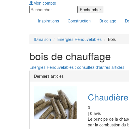
Mon compte
Inspirations
Construction
Bricolage
Dé
IDmaison
Energies Renouvelables
Bois
bois de chauffage
Energies Renouvelables : consultez d'autres articles
Derniers articles
Chaudière
0
|
0
avis
Le principe de la chau
par la combustion du b