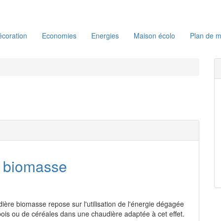
coration
Economies
Energies
Maison écolo
Plan de m
 biomasse
dière biomasse repose sur l'utilisation de l'énergie dégagée
ois ou de céréales dans une chaudière adaptée à cet effet.