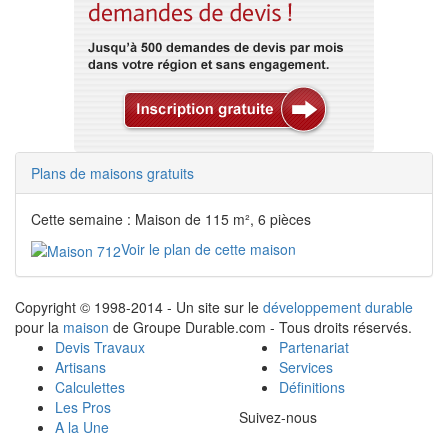
Plans de maisons gratuits
Cette semaine : Maison de 115 m², 6 pièces
Voir le plan de cette maison
Copyright © 1998-2014 - Un site sur le
développement durable
pour la
maison
de Groupe Durable.com - Tous droits réservés.
Devis Travaux
Partenariat
Artisans
Services
Calculettes
Définitions
Les Pros
Suivez-nous
A la Une