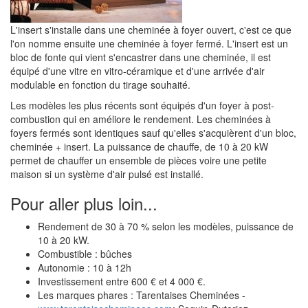
L'insert s'installe dans une cheminée à foyer ouvert, c'est ce que
l'on nomme ensuite une cheminée à foyer fermé. L'insert est un
bloc de fonte qui vient s'encastrer dans une cheminée, il est
équipé d'une vitre en vitro-céramique et d'une arrivée d'air
modulable en fonction du tirage souhaité.
Les modèles les plus récents sont équipés d'un foyer à post-
combustion qui en améliore le rendement. Les cheminées à
foyers fermés sont identiques sauf qu'elles s'acquièrent d'un bloc,
cheminée + insert. La puissance de chauffe, de 10 à 20 kW
permet de chauffer un ensemble de pièces voire une petite
maison si un système d'air pulsé est installé.
Pour aller plus loin...
Rendement de 30 à 70 % selon les modèles, puissance de
10 à 20 kW.
Combustible : bûches
Autonomie : 10 à 12h
Investissement entre 600 € et 4 000 €.
Les marques phares : Tarentaises Cheminées -