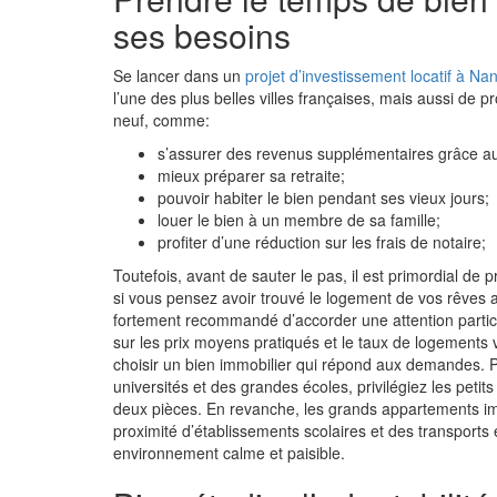
ses besoins
Se lancer dans un
projet d’investissement locatif à Na
l’une des plus belles villes françaises, mais aussi de p
neuf, comme:
s’assurer des revenus supplémentaires grâce au
mieux préparer sa retraite;
pouvoir habiter le bien pendant ses vieux jours;
louer le bien à un membre de sa famille;
profiter d’une réduction sur les frais de notaire;
Toutefois, avant de sauter le pas, il est primordial de
si vous pensez avoir trouvé le logement de vos rêves 
fortement recommandé d’accorder une attention particul
sur les prix moyens pratiqués et le taux de logements v
choisir un bien immobilier qui répond aux demandes. P
universités et des grandes écoles, privilégiez les pe
deux pièces. En revanche, les grands appartements impl
proximité d’établissements scolaires et des transports
environnement calme et paisible.