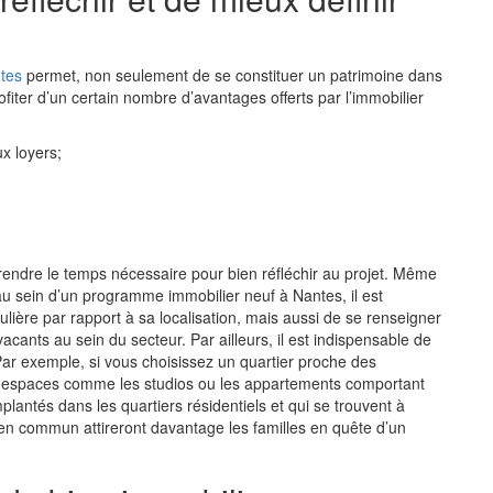
ntes
permet, non seulement de se constituer un patrimoine dans
rofiter d’un certain nombre d’avantages offerts par l’immobilier
x loyers;
 prendre le temps nécessaire pour bien réfléchir au projet. Même
au sein d’un
programme immobilier neuf à Nantes
, il est
ière par rapport à sa localisation, mais aussi de se renseigner
acants au sein du secteur. Par ailleurs, il est indispensable de
ar exemple, si vous choisissez un quartier proche des
tits espaces comme les studios ou les appartements comportant
antés dans les quartiers résidentiels et qui se trouvent à
 en commun attireront davantage les familles en quête d’un