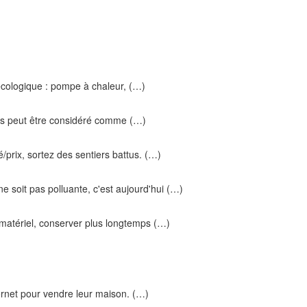
cologique : pompe à chaleur, (…)
mais peut être considéré comme (…)
prix, sortez des sentiers battus. (…)
 soit pas polluante, c'est aujourd'hui (…)
 matériel, conserver plus longtemps (…)
ternet pour vendre leur maison. (…)