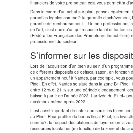
financiers de votre promoteur, cela vous permettra d’avo
Dans le cadre d’un achat sur plan, pensez également à vé
garanties légales comme?: la garantie d’achèvement, l
garantie de remboursement… Un bon professionnel, c’es
de l’art, c’est quelqu’un qui respecte la loi et toutes
(Fédération Françaises des Promoteurs Immobiliers) r
professionnel du secteur.
S’informer sur les disposit
Lors de l’acquisition d’un bien au sein d’un programme
de différents dispositifs de défiscalisation, en fonction
un
appartement neuf à Nantes
, par exemple, vous pour
Pinel. En effet, Nantes se situe dans la zone B1 Pinel.
entre 12 % et 21 % sur une période d’engagement locat
baisse à partir de l’année 2023. L’arrivée du Pinel+ po
maximaux même après 2022 !
Il est aussi important de noter que seuls les biens neu
au Pinel. Pour profiter du bonus fiscal Pinel, les invest
comme?: le respect des plafonds de loyer selon la zon
ressources locataires (en fonction de la zone et de la