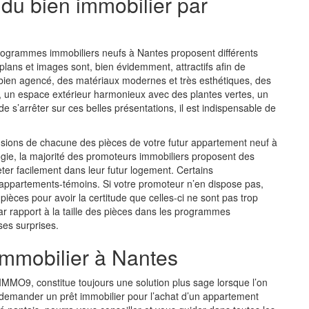
é du bien immobilier par
rogrammes immobiliers neufs à Nantes
proposent différents
plans et images sont, bien évidemment, attractifs afin de
r bien agencé, des matériaux modernes et très esthétiques, des
 un espace extérieur harmonieux avec des plantes vertes, un
 s’arrêter sur ces belles présentations, il est indispensable de
ensions de chacune des pièces de votre futur
appartement neuf à
ogie, la majorité des promoteurs immobiliers proposent des
ter facilement dans leur futur logement. Certains
ppartements-témoins. Si votre promoteur n’en dispose pas,
ièces pour avoir la certitude que celles-ci ne sont pas trop
 par rapport à la taille des pièces dans les programmes
ses surprises.
 immobilier à Nantes
 IMMO9
, constitue toujours une solution plus sage lorsque l’on
de demander un prêt immobilier pour l’achat d’un appartement