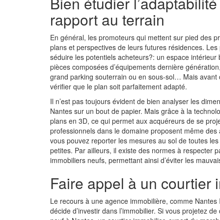
Bien étudier l’adaptabilit
rapport au terrain
En général, les promoteurs qui mettent sur pied des
p
plans et perspectives de leurs futures résidences. Les 
séduire les potentiels acheteurs?: un espace intérieu
pièces composées d’équipements dernière génération,
grand parking souterrain ou en sous-sol… Mais avant de
vérifier que le plan soit parfaitement adapté.
Il n’est pas toujours évident de bien analyser les dim
Nantes
sur un bout de papier. Mais grâce à la technol
plans en 3D, ce qui permet aux acquéreurs de se proje
professionnels dans le domaine proposent même des a
vous pouvez reporter les mesures au sol de toutes les p
petites. Par ailleurs, il existe des normes à respecter
immobiliers neufs, permettant ainsi d’éviter les mauvai
Faire appel à un courtier
Le recours à une agence immobilière, comme
Nantes
décide d’investir dans l’immobilier. Si vous projetez 