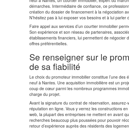
neuf à Nantes, un courtier immobilier, expert du march
démarches. Intermédiaire de confiance, ce profession
création du dossier de financement à la négociation ave
N’hésitez pas à lui exposer vos besoins et à lui parler 
Faire appel aux services d’un courtier immobilier pe
Son expérience et son réseau de partenaires, associés
établissements financiers, lui permettent de négocier 
offres préférentielles.
Se renseigner sur le prom
de sa fiabilité
Le choix du promoteur immobilier constitue l’une des ét
neuf à Nantes
. Une acquisition immobilière est un proj
coup de cœur parmi les nombreux programmes immobil
charge du projet.
Avant la signature du contrat de réservation, assurez-
réputation en ligne. Vous y verrez les constructions en c
web, la plupart des entreprises ne mettent en avant que
recherches beaucoup plus poussées pour pouvoir réco
retour d’expérience auprès des résidents des logements