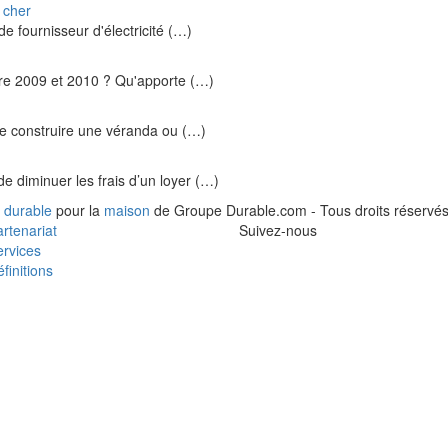
 cher
e fournisseur d'électricité (…)
entre 2009 et 2010 ? Qu'apporte (…)
re construire une véranda ou (…)
e diminuer les frais d’un loyer (…)
 durable
pour la
maison
de Groupe Durable.com - Tous droits réservés
rtenariat
Suivez-nous
rvices
finitions