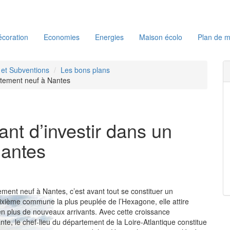
coration
Economies
Energies
Maison écolo
Plan de m
s et Subventions
Les bons plans
artement neuf à Nantes
ant d’investir dans un
Nantes
ement neuf à Nantes, c’est avant tout se constituer un
Sixième commune la plus peuplée de l’Hexagone, elle attire
n plus de nouveaux arrivants. Avec cette croissance
e, le chef-lieu du département de la Loire-Atlantique constitue