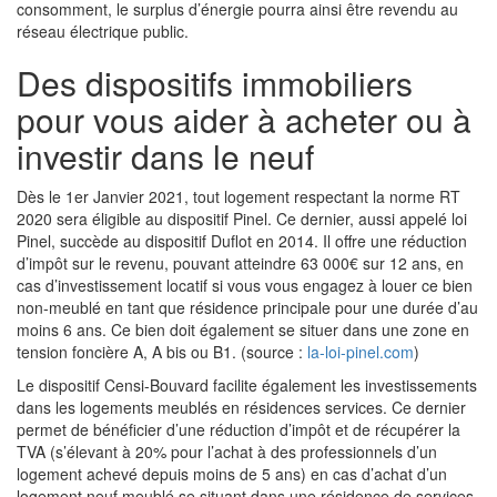
consomment, le surplus d’énergie pourra ainsi être revendu au
réseau électrique public.
Des dispositifs immobiliers
pour vous aider à acheter ou à
investir dans le neuf
Dès le 1er Janvier 2021, tout logement respectant la
norme RT
2020
sera éligible au
dispositif Pinel
. Ce dernier, aussi appelé
loi
Pinel
, succède au
dispositif Duflot
en 2014. Il offre une réduction
d’impôt sur le revenu, pouvant atteindre 63 000€ sur 12 ans, en
cas d’investissement locatif si vous vous engagez à louer ce bien
non-meublé en tant que résidence principale pour une durée d’au
moins 6 ans. Ce bien doit également se situer dans une zone en
tension foncière A, A bis ou B1. (source :
la-loi-pinel.com
)
Le
dispositif Censi-Bouvard
facilite également les investissements
dans les logements meublés en résidences services. Ce dernier
permet de bénéficier d’une réduction d’impôt et de récupérer la
TVA (s’élevant à 20% pour l’achat à des professionnels d’un
logement achevé depuis moins de 5 ans) en cas d’achat d’un
logement neuf meublé se situant dans une résidence de services