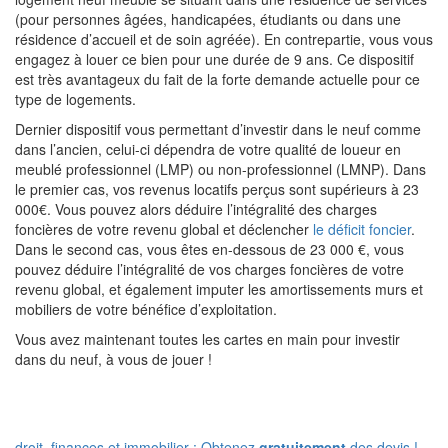
(pour personnes âgées, handicapées, étudiants ou dans une
résidence d’accueil et de soin agréée). En contrepartie, vous vous
engagez à louer ce bien pour une durée de 9 ans. Ce dispositif
est très avantageux du fait de la forte demande actuelle pour ce
type de logements.
Dernier dispositif vous permettant d’investir dans le neuf comme
dans l’ancien, celui-ci dépendra de votre qualité de loueur en
meublé professionnel (LMP) ou non-professionnel (LMNP). Dans
le premier cas, vos revenus locatifs perçus sont supérieurs à 23
000€. Vous pouvez alors déduire l’intégralité des charges
foncières de votre revenu global et déclencher
le déficit foncier
.
Dans le second cas, vous êtes en-dessous de 23 000 €, vous
pouvez déduire l’intégralité de vos charges foncières de votre
revenu global, et également imputer les amortissements murs et
mobiliers de votre bénéfice d’exploitation.
Vous avez maintenant toutes les cartes en main pour investir
dans du neuf, à vous de jouer !
droit, finances et immobilier : Obtenez
gratuitement
des devis !