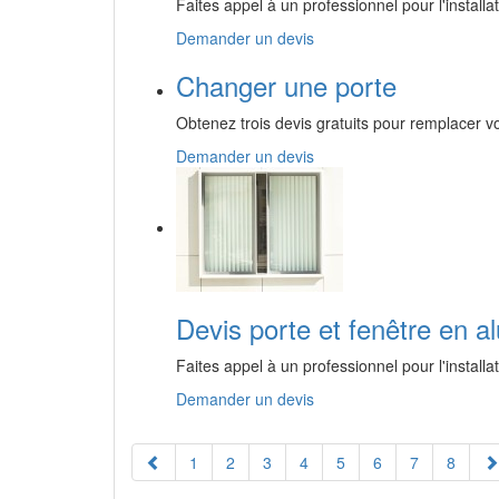
Faites appel à un professionnel pour l'installat
Demander un devis
Changer une porte
Obtenez trois devis gratuits pour remplacer vo
Demander un devis
Devis porte et fenêtre en 
Faites appel à un professionnel pour l'install
Demander un devis
1
2
3
4
5
6
7
8