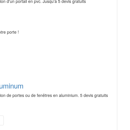
ion d'un portail en pvc. Jusqu'à 5 devis gratuits
tre porte !
aluminum
ation de portes ou de fenêtres en aluminium. 5 devis gratuits