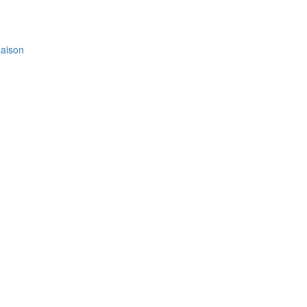
aison