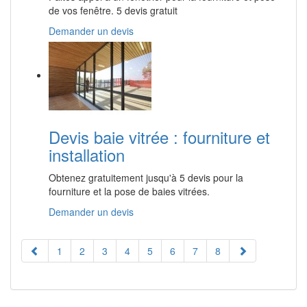
de vos fenêtre. 5 devis gratuit
Demander un devis
Devis baie vitrée : fourniture et
installation
Obtenez gratuitement jusqu'à 5 devis pour la
fourniture et la pose de baies vitrées.
Demander un devis
1
2
3
4
5
6
7
8