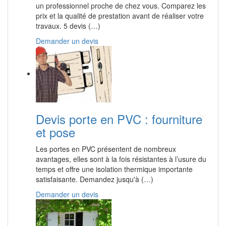
un professionnel proche de chez vous. Comparez les
prix et la qualité de prestation avant de réaliser votre
travaux. 5 devis (…)
Demander un devis
Devis porte en PVC : fourniture
et pose
Les portes en PVC présentent de nombreux
avantages, elles sont à la fois résistantes à l’usure du
temps et offre une isolation thermique importante
satisfaisante. Demandez jusqu'à (…)
Demander un devis