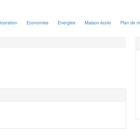
coration
Economies
Energies
Maison écolo
Plan de m