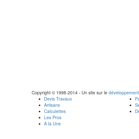
Copyright © 1998-2014 - Un site sur le
développement
Devis Travaux
Pa
Artisans
Se
Calculettes
Dé
Les Pros
A la Une