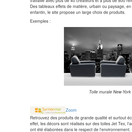
travaille avec plus de 40 créateurs et a plus de 800 ré
Des tableaux effets de matière, urbain ou paysage, en p
enfantin, le site propose un large choix de produits.
Exemples :
Toile murale New-York
Zoom
Retrouvez des produits de grande qualité et surtout é
effet, les décors sont réalisés sur des toiles Jet Tex, l'
ont été élaborées dans le respect de l'environnement. 