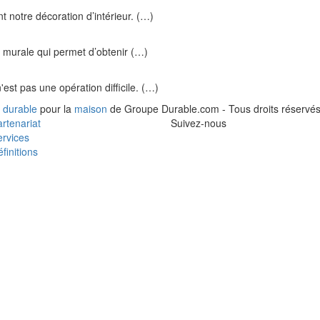
 notre décoration d’intérieur. (…)
 murale qui permet d’obtenir (…)
st pas une opération difficile. (…)
 durable
pour la
maison
de Groupe Durable.com - Tous droits réservés
rtenariat
Suivez-nous
rvices
finitions