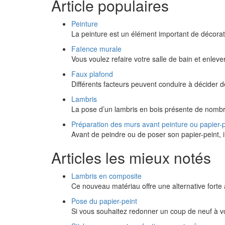
Article populaires
Peinture
La peinture est un élément important de décorati
Faïence murale
Vous voulez refaire votre salle de bain et enlev
Faux plafond
Différents facteurs peuvent conduire à décider d
Lambris
La pose d’un lambris en bois présente de nombr
Préparation des murs avant peinture ou papier-p
Avant de peindre ou de poser son papier-peint, i
Articles les mieux notés
Lambris en composite
Ce nouveau matériau offre une alternative forte a
Pose du papier-peint
Si vous souhaitez redonner un coup de neuf à v