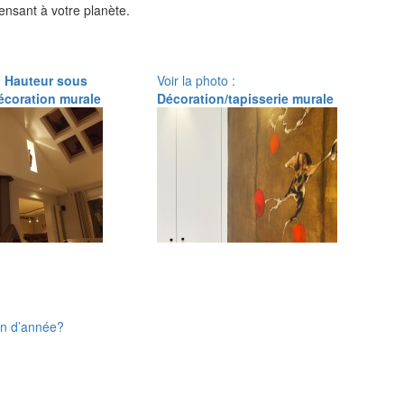
nsant à votre planète.
:
Hauteur sous
Voir la photo :
écoration murale
Décoration/tapisserie murale
in d’année?