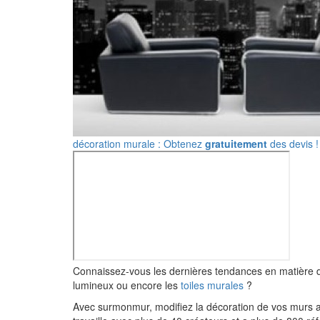
décoration murale : Obtenez
gratuitement
des devis !
Connaissez-vous les dernières tendances en matière 
lumineux ou encore les
toiles murales
?
Avec surmonmur, modifiez la décoration de vos murs a