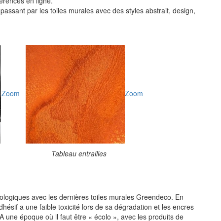
férences en ligne.
assant par les toiles murales avec des styles abstrait, design,
Zoom
Zoom
Tableau entrailles
cologiques avec les dernières toiles murales Greendeco. En
adhésif a une faible toxicité lors de sa dégradation et les encres
A une époque où il faut être « écolo », avec les produits de