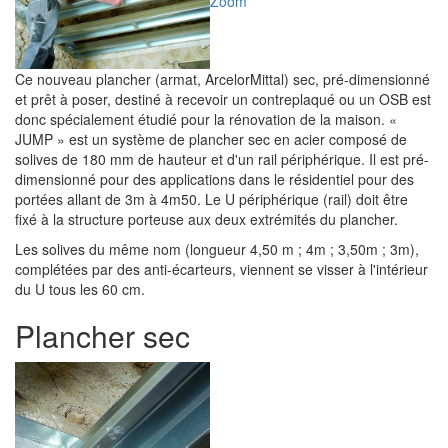
Zoom
Ce nouveau plancher (armat, ArcelorMittal) sec, pré-dimensionné
et prêt à poser, destiné à recevoir un contreplaqué ou un OSB est
donc spécialement étudié pour la rénovation de la maison. «
JUMP » est un système de plancher sec en acier composé de
solives de 180 mm de hauteur et d'un rail périphérique. Il est pré-
dimensionné pour des applications dans le résidentiel pour des
portées allant de 3m à 4m50. Le U périphérique (rail) doit être
fixé à la structure porteuse aux deux extrémités du plancher.
Les solives du même nom (longueur 4,50 m ; 4m ; 3,50m ; 3m),
complétées par des anti-écarteurs, viennent se visser à l'intérieur
du U tous les 60 cm.
Plancher sec