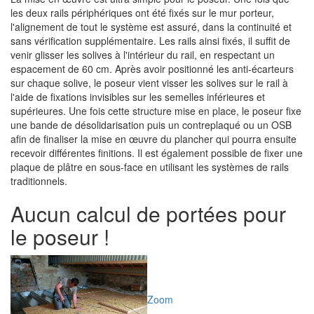
les deux rails périphériques ont été fixés sur le mur porteur,
l'alignement de tout le système est assuré, dans la continuité et
sans vérification supplémentaire. Les rails ainsi fixés, il suffit de
venir glisser les solives à l'intérieur du rail, en respectant un
espacement de 60 cm. Après avoir positionné les anti-écarteurs
sur chaque solive, le poseur vient visser les solives sur le rail à
l'aide de fixations invisibles sur les semelles inférieures et
supérieures. Une fois cette structure mise en place, le poseur fixe
une bande de désolidarisation puis un contreplaqué ou un OSB
afin de finaliser la mise en œuvre du plancher qui pourra ensuite
recevoir différentes finitions. Il est également possible de fixer une
plaque de plâtre en sous-face en utilisant les systèmes de rails
traditionnels.
Aucun calcul de portées pour
le poseur !
Zoom