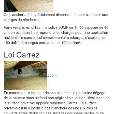
Ce plancher a été spécialement dimensionné pour s'adapter aux
charges du résidentiel.
Par exemple, en utilisant la solive JUMP de 4m50 espacée de 60
cm, on est assuré de reprendre les charges pour une application
résidentielle sans calcul complémentaire (charges d'exploitation
150 daN/m², charges permanentes 100 daN/m²).
Loi Carrez
Zoom
En minimisant la hauteur de son plancher, le particulier dégage
de la hauteur sous plafond non négligeable lors de l'évaluation de
la surface privative, appelée superficie Carrez. La surface
privative est la superficie des planchers des locaux clos et
couverts après déduction des surfaces occupées par les murs,