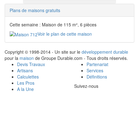
Plans de maisons gratuits
Cette semaine : Maison de 115 m², 6 pièces
Voir le plan de cette maison
Copyright © 1998-2014 - Un site sur le
développement durable
pour la
maison
de Groupe Durable.com - Tous droits réservés.
Devis Travaux
Partenariat
Artisans
Services
Calculettes
Définitions
Les Pros
Suivez-nous
A la Une