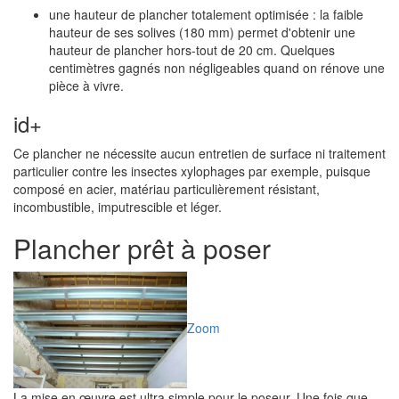
une hauteur de plancher totalement optimisée : la faible
hauteur de ses solives (180 mm) permet d'obtenir une
hauteur de plancher hors-tout de 20 cm. Quelques
centimètres gagnés non négligeables quand on rénove une
pièce à vivre.
id+
Ce plancher ne nécessite aucun entretien de surface ni traitement
particulier contre les insectes xylophages par exemple, puisque
composé en acier, matériau particulièrement résistant,
incombustible, imputrescible et léger.
Plancher prêt à poser
Zoom
La mise en œuvre est ultra simple pour le poseur. Une fois que