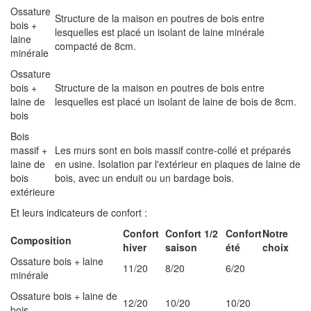
Ossature
Structure de la maison en poutres de bois entre
bois +
lesquelles est placé un isolant de laine minérale
laine
compacté de 8cm.
minérale
Ossature
bois +
Structure de la maison en poutres de bois entre
laine de
lesquelles est placé un isolant de laine de bois de 8cm.
bois
Bois
massif +
Les murs sont en bois massif contre-collé et préparés
laine de
en usine. Isolation par l'extérieur en plaques de laine de
bois
bois, avec un enduit ou un bardage bois.
extérieure
Et leurs indicateurs de confort :
Confort
Confort 1/2
Confort
Notre
Composition
hiver
saison
été
choix
Ossature bois + laine
11/20
8/20
6/20
minérale
Ossature bois + laine de
12/20
10/20
10/20
bois