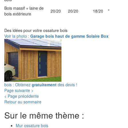
Bois massif + laine de
20/20
20/20
18/20
*
bois extérieure
Des idées pour votre ossature bois
Voir la photo :
Garage bois haut de gamme Solaire Box
bois : Obtenez
gratuitement
des devis !
Page suivante >
< Page précédente
Retour au sommaire
Sur le même thème :
Mur ossature bois