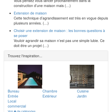
Vous pensez vous lancer prochainement dans la
construction d’une maison mais (…)
Extension de maison
Cette technique d’agrandissement est très en vogue depuis
plusieurs années. (…)
Choisir une extension de maison : les bonnes questions à
se poser
Vouloir agrandir sa maison n’est pas une simple lubie. Ce
doit être un projet (…)
Trouvez l'inspiration...
Bureau
Chambre
Cuisine
Entrée
Extérieur
Jardin
Local
commercial
Voir ✚ de catégories