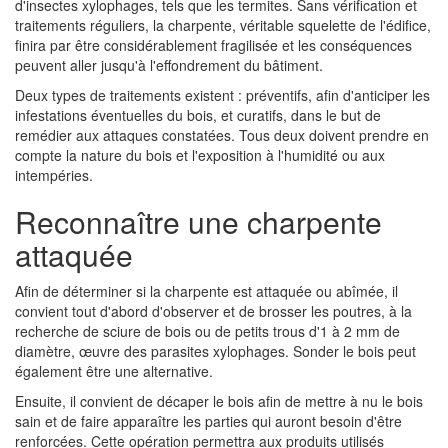
d'insectes xylophages, tels que les termites. Sans vérification et
traitements réguliers, la charpente, véritable squelette de l'édifice,
finira par être considérablement fragilisée et les conséquences
peuvent aller jusqu'à l'effondrement du bâtiment.
Deux types de traitements existent : préventifs, afin d'anticiper les
infestations éventuelles du bois, et curatifs, dans le but de
remédier aux attaques constatées. Tous deux doivent prendre en
compte la nature du bois et l'exposition à l'humidité ou aux
intempéries.
Reconnaître une charpente
attaquée
Afin de déterminer si la charpente est attaquée ou abîmée, il
convient tout d'abord d'observer et de brosser les poutres, à la
recherche de sciure de bois ou de petits trous d'1 à 2 mm de
diamètre, œuvre des parasites xylophages. Sonder le bois peut
également être une alternative.
Ensuite, il convient de décaper le bois afin de mettre à nu le bois
sain et de faire apparaître les parties qui auront besoin d'être
renforcées. Cette opération permettra aux produits utilisés