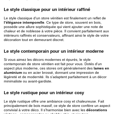
Le style classique pour un intérieur raffiné
Le style classique d'un store vénitien est finalement un reflet de
l’élégance intemporelle
. Ce type de store, souvent en bois, 
possède une allure sophistiquée qui vient ajouter une note de 
chaleur et de noblesse à votre pièce. Il convient parfaitement aux 
intérieurs raffinés et conservateurs, affinant ainsi le style de votre 
décoration tout en demeurant discret.
Le style contemporain pour un intérieur moderne
Si vous aimez les décors modernes et épurés, le style 
contemporain de store vénitien est fait pour vous. Dotés d'un 
aspect plus moderne, ces stores ont généralement des 
lames en 
aluminium
 ou en acier brossé, donnant une impression de 
légèreté et de modernité. Ils s'adaptent parfaitement à un décor 
minimaliste ou avant-gardiste.
Le style rustique pour un intérieur cosy
Le style rustique offre une ambiance cosy et chaleureuse. Fait 
principalement de bois massif, ce style de store confère un aspect 
convivial à votre déco. Il s'harmonise bien avec les
 décorations 