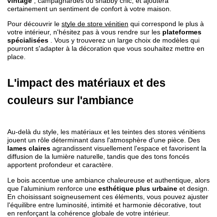
vintage
 , campagnardes ou shabby chic, et ajoutera 
certainement un sentiment de confort à votre maison.
Pour découvrir le 
style de store vénitien
 qui correspond le plus à 
votre intérieur, n'hésitez pas à vous rendre sur les 
plateformes 
spécialisées
 . Vous y trouverez un large choix de modèles qui 
pourront s'adapter à la décoration que vous souhaitez mettre en 
place.
L'impact des matériaux et des 
couleurs sur l'ambiance
Au-delà du style, les matériaux et les teintes des stores vénitiens 
jouent un rôle déterminant dans l'atmosphère d'une pièce. Des
lames claires 
agrandissent visuellement l'espace et favorisent la 
diffusion de la lumière naturelle, tandis que des tons foncés 
apportent profondeur et caractère.
Le bois accentue une ambiance chaleureuse et authentique, alors 
que l'aluminium renforce une
 esthétique plus urbaine
 et design. 
En choisissant soigneusement ces éléments, vous pouvez ajuster 
l'équilibre entre luminosité, intimité et harmonie décorative, tout 
en renforçant la cohérence globale de votre intérieur.