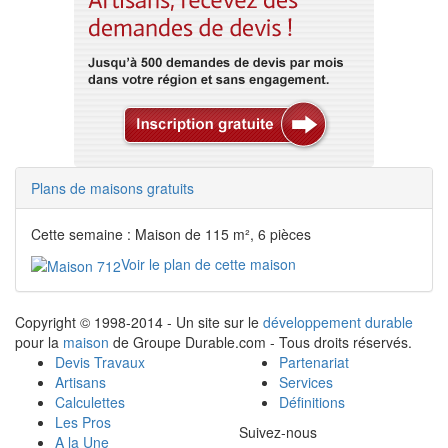
Plans de maisons gratuits
Cette semaine : Maison de 115 m², 6 pièces
Voir le plan de cette maison
Copyright © 1998-2014 - Un site sur le
développement durable
pour la
maison
de Groupe Durable.com - Tous droits réservés.
Devis Travaux
Partenariat
Artisans
Services
Calculettes
Définitions
Les Pros
Suivez-nous
A la Une