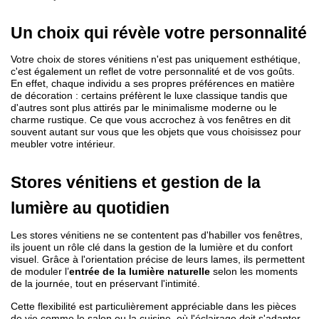
Un choix qui révèle votre personnalité
Votre choix de stores vénitiens n'est pas uniquement esthétique, 
c'est également un reflet de votre personnalité et de vos goûts. 
En effet, chaque individu a ses propres préférences en matière 
de décoration : certains préfèrent le luxe classique tandis que 
d'autres sont plus attirés par le minimalisme moderne ou le 
charme rustique. Ce que vous accrochez à vos fenêtres en dit 
souvent autant sur vous que les objets que vous choisissez pour 
meubler votre intérieur.
Stores vénitiens et gestion de la 
lumière au quotidien
Les stores vénitiens ne se contentent pas d'habiller vos fenêtres, 
ils jouent un rôle clé dans la gestion de la lumière et du confort 
visuel. Grâce à l'orientation précise de leurs lames, ils permettent 
de moduler l’
entrée de la lumière naturelle
 selon les moments 
de la journée, tout en préservant l'intimité.
Cette flexibilité est particulièrement appréciable dans les pièces 
de vie comme le salon ou la cuisine, où l'éclairage doit s'adapter 