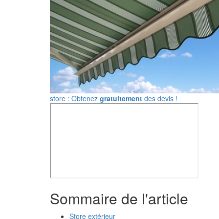
store : Obtenez
gratuitement
des devis !
Sommaire de l'article
Store extérieur