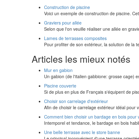
Construction de piscine
Voici un exemple de construction de piscine. Ce
Graviers pour allée
Selon que l'on veuille réaliser une allée en grav
Lames de terrasses composites
Pour profiter de son extérieur, la solution de la 
Articles les mieux notés
Mur en gabion
Un gabion (de l'italien gabbione: grosse cage) e
Piscine couverte
Si de plus en plus de Français s'équipent de pisc
Choisir son carrelage d'extérieur
Afin de choisir le carrelage extérieur idéal pour 
Comment bien choisir un bardage en bois pour 
Intemporel et tendance, le bardage en bois habi
Une belle terrasse avec le store banne
Le principal inconvénient d'une terrasse orienté