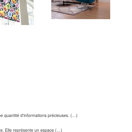
ne quantité d'informations précieuses. (…)
che. Elle représente un espace (…)