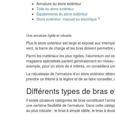
Armature du store extérieur
Toile du store extérieur
Equipements du store extérieur
Store extérieur: manuel ou électrique ?
Une armature rigide et robuste
Plus le store extérieur est large et exposé aux intempér
vent, la barre de charge et les bras doivent permettre 
Parmi les matériaux les plus rigides, l'aluminium est ce
magasins spécialisés parlent généralement en niveau de
exemple, pour un store de 4 mètres, on conseillera u
La robustesse de l'armature d'un store extérieur déterm
prendre ce thème à la légère et de se faire conseiller, 
Différents types de bras 
Il existe plusieurs catégories de bras constituant l'arm
une certaine flexibilité de l'armature. Dans cette caté
au plus robuste : le bras à simple câble, le bras à doub