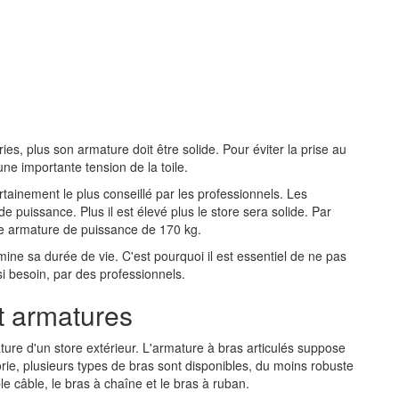
ies, plus son armature doit être solide. Pour éviter la prise au
une importante tension de la toile.
rtainement le plus conseillé par les professionnels. Les
 puissance. Plus il est élevé plus le store sera solide. Par
ne armature de puissance de 170 kg.
ine sa durée de vie. C'est pourquoi il est essentiel de ne pas
si besoin, par des professionnels.
et armatures
ature d'un store extérieur. L'armature à bras articulés suppose
gorie, plusieurs types de bras sont disponibles, du moins robuste
le câble, le bras à chaîne et le bras à ruban.