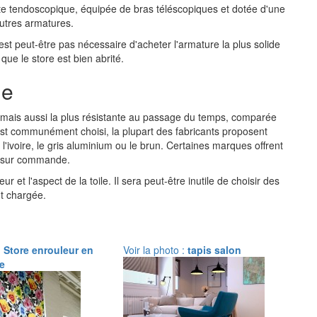
ite tendoscopique, équipée de bras téléscopiques et dotée d'une
autres armatures.
n'est peut-être pas nécessaire d'acheter l'armature la plus solide
ue le store est bien abrité.
me
e mais aussi la plus résistante au passage du temps, comparée
t communément choisi, la plupart des fabricants proposent
l'ivoire, le gris aluminium ou le brun. Certaines marques offrent
et sur commande.
r et l'aspect de la toile. Il sera peut-être inutile de choisir des
nt chargée.
:
Store enrouleur en
Voir la photo :
tapis salon
e