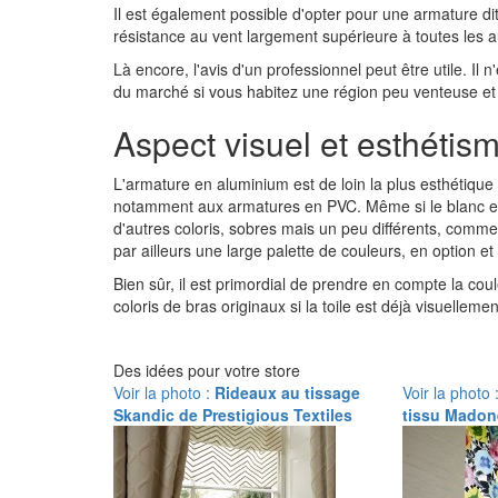
Il est également possible d'opter pour une armature d
résistance au vent largement supérieure à toutes les 
Là encore, l'avis d'un professionnel peut être utile. Il 
du marché si vous habitez une région peu venteuse et q
Aspect visuel et esthétis
L'armature en aluminium est de loin la plus esthétiqu
notamment aux armatures en PVC. Même si le blanc es
d'autres coloris, sobres mais un peu différents, comme 
par ailleurs une large palette de couleurs, en option 
Bien sûr, il est primordial de prendre en compte la couleu
coloris de bras originaux si la toile est déjà visuelleme
Des idées pour votre store
Voir la photo :
Rideaux au tissage
Voir la photo 
Skandic de Prestigious Textiles
tissu Madon