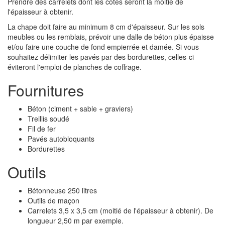
Prendre des carrelets dont les côtés seront la moitié de
l'épaisseur à obtenir.
La chape doit faire au minimum 8 cm d'épaisseur. Sur les sols
meubles ou les remblais, prévoir une dalle de béton plus épaisse
et/ou faire une couche de fond empierrée et damée. Si vous
souhaitez délimiter les pavés par des bordurettes, celles-ci
éviteront l'emploi de planches de coffrage.
Fournitures
Béton (ciment + sable + graviers)
Treillis soudé
Fil de fer
Pavés autobloquants
Bordurettes
Outils
Bétonneuse 250 litres
Outils de maçon
Carrelets 3,5 x 3,5 cm (moitié de l'épaisseur à obtenir). De
longueur 2,50 m par exemple.