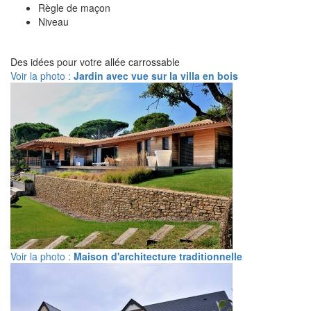
Règle de maçon
Niveau
Des idées pour votre allée carrossable
Voir la photo :
Jardin avec vue sur la villa en bois
Voir la photo :
Maison d'architecture traditionnelle