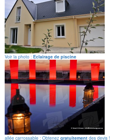
Voir la photo :
Eclairage de piscine
allée carrossable : Obtenez
gratuitement
des devis !