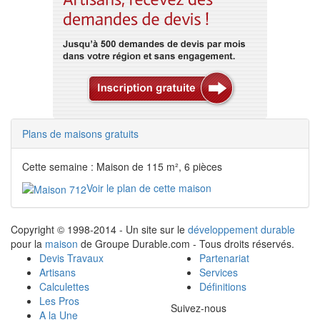
Plans de maisons gratuits
Cette semaine : Maison de 115 m², 6 pièces
Voir le plan de cette maison
Copyright © 1998-2014 - Un site sur le
développement durable
pour la
maison
de Groupe Durable.com - Tous droits réservés.
Devis Travaux
Partenariat
Artisans
Services
Calculettes
Définitions
Les Pros
Suivez-nous
A la Une