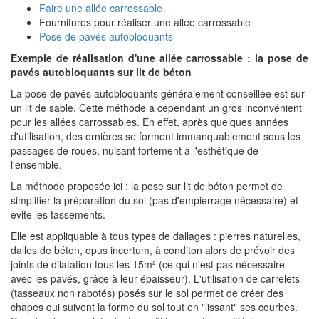
Faire une allée carrossable
Fournitures pour réaliser une allée carrossable
Pose de pavés autobloquants
Exemple de réalisation d'une allée carrossable : la pose de
pavés autobloquants sur lit de béton
La pose de pavés autobloquants généralement conseillée est sur
un lit de sable. Cette méthode a cependant un gros inconvénient
pour les allées carrossables. En effet, après quelques années
d'utilisation, des ornières se forment immanquablement sous les
passages de roues, nuisant fortement à l'esthétique de
l'ensemble.
La méthode proposée ici : la pose sur lit de béton permet de
simplifier la préparation du sol (pas d'empierrage nécessaire) et
évite les tassements.
Elle est appliquable à tous types de dallages : pierres naturelles,
dalles de béton, opus incertum, à conditon alors de prévoir des
joints de dilatation tous les 15m² (ce qui n'est pas nécessaire
avec les pavés, grâce à leur épaisseur). L'utilisation de carrelets
(tasseaux non rabotés) posés sur le sol permet de créer des
chapes qui suivent la forme du sol tout en "lissant" ses courbes.