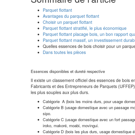
Parquet flottant
Avantages du parquet flottant
Choisir un parquet flottant
Parquet flottant stratifié, le plus économique
Parquet flottant placage bois, un bon rapport qua
Parquet flottant massif, un investissement durab
Quelles essences de bois choisir pour un parquet
Dans toutes les pièces
Essences disponibles et dureté respective
Il existe un classement officiel des essences de bois e
Fabricants et des Entrepreneurs de Parquets (UFFEP),
les plus souples aux plus durs.
Catégorie A (bois les moins durs, pour usage domest
Catégorie B (usage domestique avec un passage moyen
sipo.
Catégorie C (usage domestique avec un fort passage) 
iroko, makoré, moabi, movingui.
Catégorie D (bois les plus durs, usage domestique él