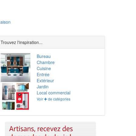
aison
Trouvez l'inspiration...
Bureau
Chambre
Cuisine
Entrée
Extérieur
Jardin
Local commercial
Voir ✚ de catégories