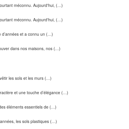
pourtant méconnu. Aujourd'hui, (…)
pourtant méconnu. Aujourd'hui, (…)
ine d’années et a connu un (…)
trouver dans nos maisons, nos (…)
evêtir les sols et les murs (…)
aractère et une touche d’élégance (…)
n des éléments essentiels de (…)
 années, les sols plastiques (…)