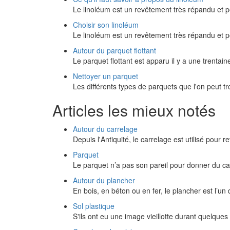
Le linoléum est un revêtement très répandu et 
Choisir son linoléum
Le linoléum est un revêtement très répandu et 
Autour du parquet flottant
Le parquet flottant est apparu il y a une trenta
Nettoyer un parquet
Les différents types de parquets que l'on peut 
Articles les mieux notés
Autour du carrelage
Depuis l'Antiquité, le carrelage est utilisé pour r
Parquet
Le parquet n’a pas son pareil pour donner du c
Autour du plancher
En bois, en béton ou en fer, le plancher est l’u
Sol plastique
S'ils ont eu une image vieillotte durant quelques