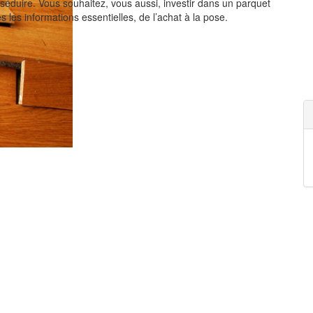
éduire. Vous souhaitez, vous aussi, investir dans un parquet
s les informations essentielles, de l’achat à la pose.