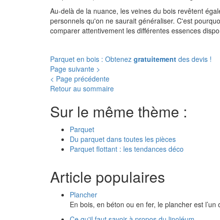
Au-delà de la nuance, les veines du bois revêtent égal
personnels qu'on ne saurait généraliser. C'est pourquoi
comparer attentivement les différentes essences dispo
Parquet en bois : Obtenez
gratuitement
des devis !
Page suivante >
< Page précédente
Retour au sommaire
Sur le même thème :
Parquet
Du parquet dans toutes les pièces
Parquet flottant : les tendances déco
Article populaires
Plancher
En bois, en béton ou en fer, le plancher est l’u
Ce qu'il faut savoir à propos du linoléum