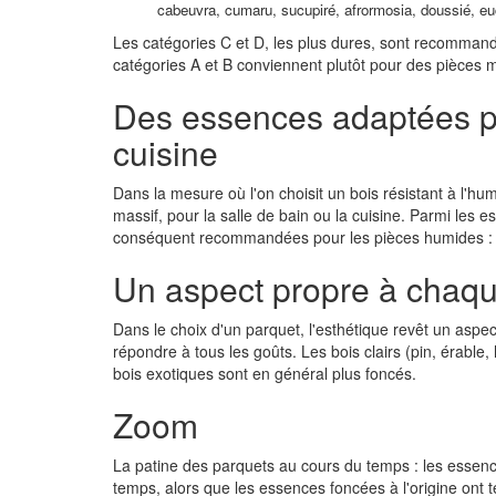
cabeuvra, cumaru, sucupiré, afrormosia, doussié, e
Les catégories C et D, les plus dures, sont recommandé
catégories A et B conviennent plutôt pour des pièces
Des essences adaptées pou
cuisine
Dans la mesure où l'on choisit un bois résistant à l'humi
massif, pour la salle de bain ou la cuisine. Parmi les 
conséquent recommandées pour les pièces humides : c'es
Un aspect propre à chaq
Dans le choix d'un parquet, l'esthétique revêt un aspe
répondre à tous les goûts. Les bois clairs (pin, érable
bois exotiques sont en général plus foncés.
Zoom
La patine des parquets au cours du temps : les essenc
temps, alors que les essences foncées à l'origine ont t