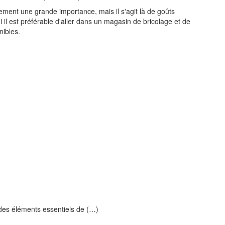
ement une grande importance, mais il s'agit là de goûts
 il est préférable d'aller dans un magasin de bricolage et de
nibles.
n des éléments essentiels de (…)