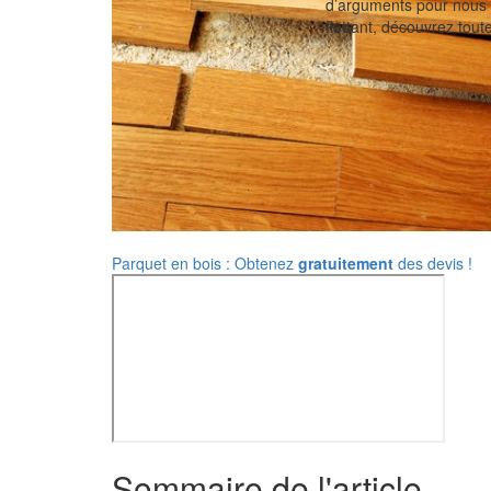
d’arguments pour nous s
flottant, découvrez toute
Parquet en bois : Obtenez
gratuitement
des devis !
Sommaire de l'article