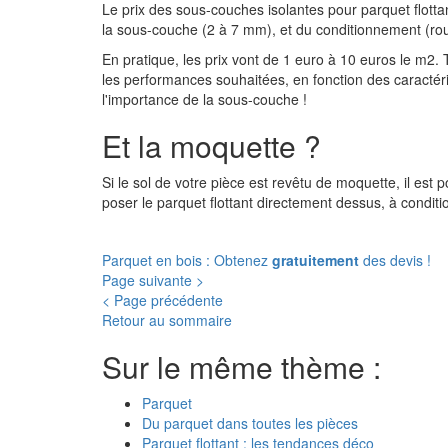
Le prix des sous-couches isolantes pour parquet flotta
la sous-couche (2 à 7 mm), et du conditionnement (rou
En pratique, les prix vont de 1 euro à 10 euros le m2. T
les performances souhaitées, en fonction des caractéri
l'importance de la sous-couche !
Et la moquette ?
Si le sol de votre pièce est revêtu de moquette, il est
poser le parquet flottant directement dessus, à conditi
Parquet en bois : Obtenez
gratuitement
des devis !
Page suivante >
< Page précédente
Retour au sommaire
Sur le même thème :
Parquet
Du parquet dans toutes les pièces
Parquet flottant : les tendances déco