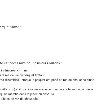
t
rquet flottant
te est nécessaire pour plusieurs raisons :
, inférieures à 4 mm.
a durée de vie du parquet flottant.
s d'humidité, lorsque le parquet est posé en rez-de-chaussée d'une
e réflexion (bruit qui résonne lorsqu'on marche sur le sol) ainsi que le
elqu'un marche dans la pièce au-dessus).
s pièces en rez-de-chaussée.