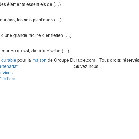
n des éléments essentiels de (…)
 années, les sols plastiques (…)
t d'une grande facilité d'entretien (…)
u mur ou au sol, dans la piscine (…)
 durable
pour la
maison
de Groupe Durable.com - Tous droits réservés
rtenariat
Suivez-nous
rvices
finitions