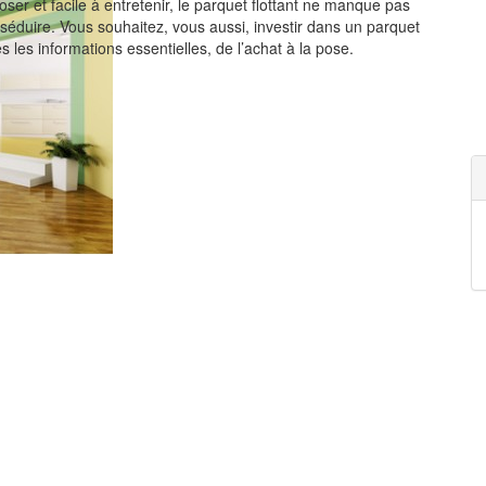
ser et facile à entretenir, le parquet flottant ne manque pas
éduire. Vous souhaitez, vous aussi, investir dans un parquet
s les informations essentielles, de l’achat à la pose.