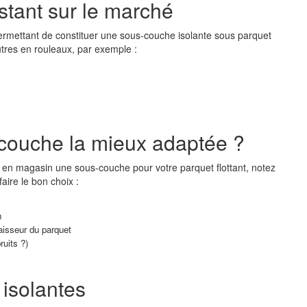
istant sur le marché
 permettant de constituer une sous-couche isolante sous parquet
autres en rouleaux, par exemple :
couche la mieux adaptée ?
ir en magasin une sous-couche pour votre parquet flottant, notez
faire le bon choix :
n
isseur du parquet
ruits ?)
 isolantes