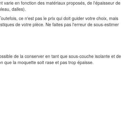
nt varie en fonction des matériaux proposés, de l'épaisseur de
leau, dalles).
outefois, ce n'est pas le prix qui doit guider votre choix, mais
stiques de votre pièce. Ne faites pas l'erreur de sous-estimer
 possible de la conserver en tant que sous-couche isolante et de
on que la moquette soit rase et pas trop épaisse.