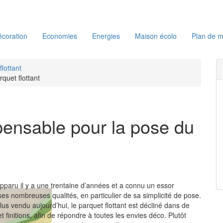
coration
Economies
Energies
Maison écolo
Plan de m
lottant
quet flottant
spensable pour la pose du
apparu il y a une trentaine d’années et a connu un essor
ses nombreuses qualités, en particulier de sa simplicité de pose.
us vendu aujourd’hui, le parquet flottant est décliné dans de
finitions, afin de répondre à toutes les envies déco. Plutôt