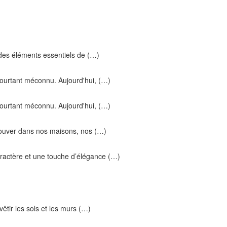
n des éléments essentiels de (…)
pourtant méconnu. Aujourd'hui, (…)
pourtant méconnu. Aujourd'hui, (…)
trouver dans nos maisons, nos (…)
aractère et une touche d’élégance (…)
evêtir les sols et les murs (…)