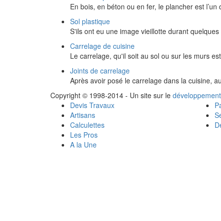
En bois, en béton ou en fer, le plancher est l’u
Sol plastique
S'ils ont eu une image vieillotte durant quelques
Carrelage de cuisine
Le carrelage, qu'il soit au sol ou sur les murs es
Joints de carrelage
Après avoir posé le carrelage dans la cuisine, a
Copyright © 1998-2014 - Un site sur le
développement
Devis Travaux
Pa
Artisans
Se
Calculettes
Dé
Les Pros
A la Une