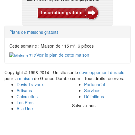
Plans de maisons gratuits
Cette semaine : Maison de 115 m², 6 pièces
Voir le plan de cette maison
Copyright © 1998-2014 - Un site sur le
développement durable
pour la
maison
de Groupe Durable.com - Tous droits réservés.
Devis Travaux
Partenariat
Artisans
Services
Calculettes
Définitions
Les Pros
Suivez-nous
A la Une