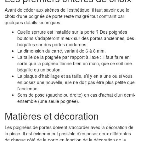
Avant de céder aux sirènes de l'esthétique, il faut savoir que le
choix d'une poignée de porte reste malgré tout contraint par
quelques détails techniques :
Quelle serrure est installée sur la porte ? Des poignées
boutons s’adapteront mieux sur des portes anciennes, des
béquilles sur des portes modernes.
La dimension du carré, variant de 6 à 8 mm.
La taille de la poignée par rapport à l'axe : il faut faire en
sorte que la poignée tienne bien en main, que ce soit une
béquille ou un bouton.
La plaque d'habillage et sa taille, s’il y en a une ou si vous
en posez une nouvelle, elle ne doit pas être plus petite que
l'ancienne.
Sens de pose (gauche ou droite) en cas d'achat d'un demi-
ensemble (une seule poignée).
Matières et décoration
Les poignées de portes doivent s'accorder avec la décoration de
la pièce. Il est évidemment possible d'en poser deux différentes
de chaque côté de la porte en fonction de la décoration de la