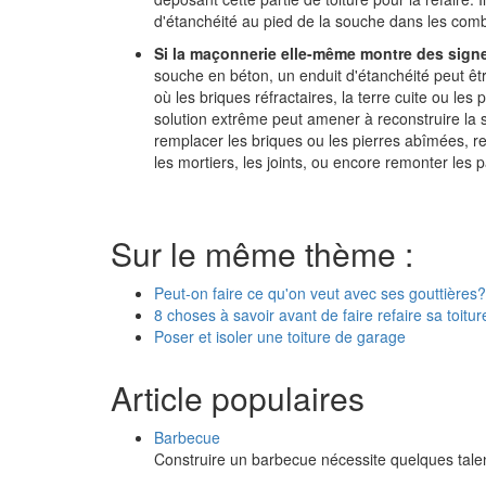
d'étanchéité au pied de la souche dans les combl
Si la maçonnerie elle-même montre des signe
souche en béton, un enduit d'étanchéité peut êt
où les briques réfractaires, la terre cuite ou le
solution extrême peut amener à reconstruire la so
remplacer les briques ou les pierres abîmées, re
les mortiers, les joints, ou encore remonter les pa
Sur le même thème :
Peut-on faire ce qu'on veut avec ses gouttières?
8 choses à savoir avant de faire refaire sa toitur
Poser et isoler une toiture de garage
Article populaires
Barbecue
Construire un barbecue nécessite quelques tale