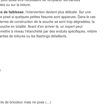
es ou sur la toiture.
s de faiblesse
, l'intervention devient plus délicate. Sur une
re posé si quelques petites fissures sont apparues. Dans le cas
s pierres de construction de la souche se sont trop dégradées, la
uche en totalité. Avant d'en arriver là, un expert peut
mettre à niveau l'étanchéité par des enduits spécifiques, refaire
rties de toitures ou les flashings défaillants.
e
nts de bricoleur mais ne pose (…)