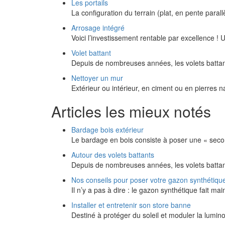
Les portails
La configuration du terrain (plat, en pente paral
Arrosage intégré
Voici l’investissement rentable par excellence !
Volet battant
Depuis de nombreuses années, les volets battan
Nettoyer un mur
Extérieur ou intérieur, en ciment ou en pierres 
Articles les mieux notés
Bardage bois extérieur
Le bardage en bois consiste à poser une « seco
Autour des volets battants
Depuis de nombreuses années, les volets battan
Nos conseils pour poser votre gazon synthétiqu
Il n’y a pas à dire : le gazon synthétique fait m
Installer et entretenir son store banne
Destiné à protéger du soleil et moduler la lumi