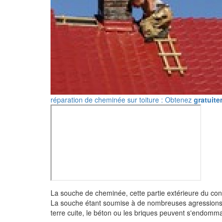
réparation de cheminée sur toiture : Obtenez
gratuit
La souche de cheminée, cette partie extérieure du condu
La souche étant soumise à de nombreuses agressions m
terre cuite, le béton ou les briques peuvent s'endomm