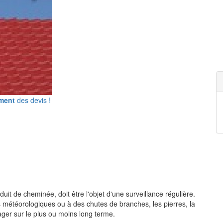
ement
des devis !
it de cheminée, doit être l'objet d'une surveillance régulière.
étéorologiques ou à des chutes de branches, les pierres, la
ager sur le plus ou moins long terme.