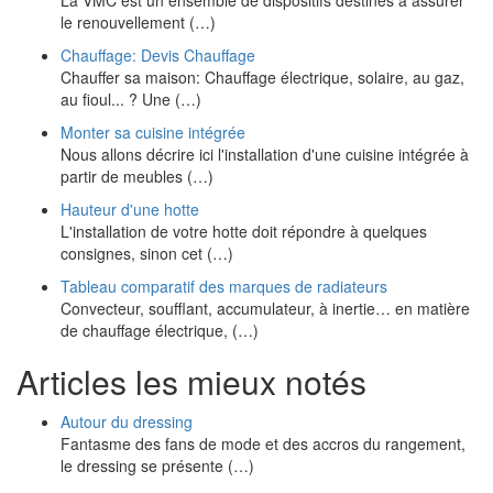
La VMC est un ensemble de dispositifs destinés à assurer
le renouvellement (…)
Chauffage: Devis Chauffage
Chauffer sa maison: Chauffage électrique, solaire, au gaz,
au fioul... ? Une (…)
Monter sa cuisine intégrée
Nous allons décrire ici l'installation d'une cuisine intégrée à
partir de meubles (…)
Hauteur d'une hotte
L'installation de votre hotte doit répondre à quelques
consignes, sinon cet (…)
Tableau comparatif des marques de radiateurs
Convecteur, soufflant, accumulateur, à inertie… en matière
de chauffage électrique, (…)
Articles les mieux notés
Autour du dressing
Fantasme des fans de mode et des accros du rangement,
le dressing se présente (…)