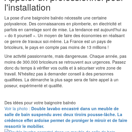
l'installation
La pose d'une baignoire balnéo nécessite une certaine
polyvalence. Des connaissances en plomberie, en électricité et
parfois en carrelage sont de mise. La tendance est aujourd'hui au
« do it yourself ». Un moyen de faire des économies en réalisant
ce genre de travaux soi-même. La France est un pays de
bricoleurs, le pays en compte pas moins de 13 millions !
Une activité passionnante, mais dangereuse. Chaque année, pas
moins de 300.000 bricoleurs se retrouvent aux urgences. Passez
donc du temps à vérifier vos outils et à sécuriser votre zone de
travail. N'hésitez pas à demander conseil à des personnes
qualifiées. La démarche la plus sage sera de faire appel à un
poseur, expérimenté et qualifié.
Des idées pour votre baignoire balnéo
Voir la photo :
Double lavabo encastré dans un meuble de
salle de bain suspendu avec deux tiroirs pousse-lâche. La
crédence effet ardoise permet de protéger le miroir et de faire
ressortir le mobilier.