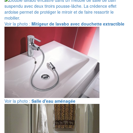
Voir la photo :
Mitigeur de lavabo avec douchette extractible
Voir la photo :
Salle d'eau aménagée