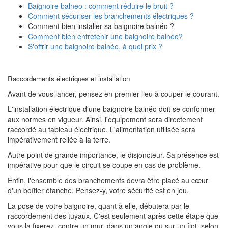
Baignoire balneo : comment réduire le bruit ?
Comment sécuriser les branchements électriques ?
Comment bien installer sa baignoire balnéo ?
Comment bien entretenir une baignoire balnéo?
S'offrir une baignoire balnéo, à quel prix ?
Raccordements électriques et installation
Avant de vous lancer, pensez en premier lieu à couper le courant.
L'installation électrique d'une baignoire balnéo doit se conformer
aux normes en vigueur. Ainsi, l'équipement sera directement
raccordé au tableau électrique. L'alimentation utilisée sera
impérativement reliée à la terre.
Autre point de grande importance, le disjoncteur. Sa présence est
impérative pour que le circuit se coupe en cas de problème.
Enfin, l'ensemble des branchements devra être placé au cœur
d'un boîtier étanche. Pensez-y, votre sécurité est en jeu.
La pose de votre baignoire, quant à elle, débutera par le
raccordement des tuyaux. C'est seulement après cette étape que
vous la fixerez, contre un mur, dans un angle ou sur un îlot, selon