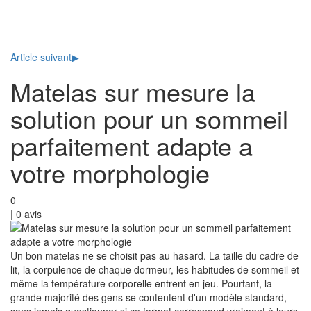
Toggl
naviga
Article suivant
▶
Matelas sur mesure la
solution pour un sommeil
parfaitement adapte a
votre morphologie
0
|
0
avis
Un bon matelas ne se choisit pas au hasard. La taille du cadre de
lit, la corpulence de chaque dormeur, les habitudes de sommeil et
même la température corporelle entrent en jeu. Pourtant, la
grande majorité des gens se contentent d'un modèle standard,