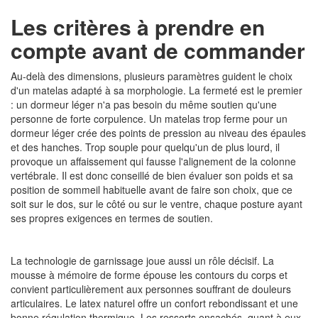
Les critères à prendre en
compte avant de commander
Au-delà des dimensions, plusieurs paramètres guident le choix
d'un matelas adapté à sa morphologie. La fermeté est le premier
: un dormeur léger n'a pas besoin du même soutien qu'une
personne de forte corpulence. Un matelas trop ferme pour un
dormeur léger crée des points de pression au niveau des épaules
et des hanches. Trop souple pour quelqu'un de plus lourd, il
provoque un affaissement qui fausse l'alignement de la colonne
vertébrale. Il est donc conseillé de bien évaluer son poids et sa
position de sommeil habituelle avant de faire son choix, que ce
soit sur le dos, sur le côté ou sur le ventre, chaque posture ayant
ses propres exigences en termes de soutien.
La technologie de garnissage joue aussi un rôle décisif. La
mousse à mémoire de forme épouse les contours du corps et
convient particulièrement aux personnes souffrant de douleurs
articulaires. Le latex naturel offre un confort rebondissant et une
bonne régulation thermique. Les ressorts ensachés, quant à eux,