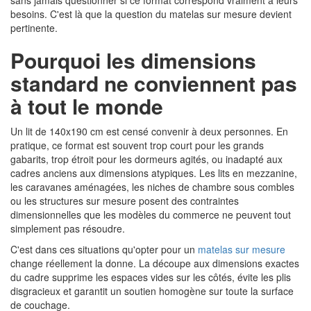
sans jamais questionner si ce format correspond vraiment à leurs
besoins. C'est là que la question du matelas sur mesure devient
pertinente.
Pourquoi les dimensions
standard ne conviennent pas
à tout le monde
Un lit de 140x190 cm est censé convenir à deux personnes. En
pratique, ce format est souvent trop court pour les grands
gabarits, trop étroit pour les dormeurs agités, ou inadapté aux
cadres anciens aux dimensions atypiques. Les lits en mezzanine,
les caravanes aménagées, les niches de chambre sous combles
ou les structures sur mesure posent des contraintes
dimensionnelles que les modèles du commerce ne peuvent tout
simplement pas résoudre.
C'est dans ces situations qu'opter pour un
matelas sur mesure
change réellement la donne. La découpe aux dimensions exactes
du cadre supprime les espaces vides sur les côtés, évite les plis
disgracieux et garantit un soutien homogène sur toute la surface
de couchage.