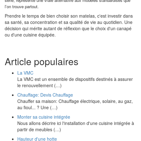
série, représente une vraie alternative aux modèles standardisés que
l'on trouve partout.
Prendre le temps de bien choisir son matelas, c'est investir dans
sa santé, sa concentration et sa qualité de vie au quotidien. Une
décision qui mérite autant de réflexion que le choix d'un canapé
ou d'une cuisine équipée.
Article populaires
La VMC
La VMC est un ensemble de dispositifs destinés à assurer
le renouvellement (…)
Chauffage: Devis Chauffage
Chauffer sa maison: Chauffage électrique, solaire, au gaz,
au fioul... ? Une (…)
Monter sa cuisine intégrée
Nous allons décrire ici l'installation d'une cuisine intégrée à
partir de meubles (…)
Hauteur d'une hotte