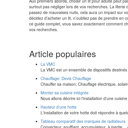
Aux premiers abords, choisir un lit pour adulte peut para
surtout pas négliger lors de vos recherches. La literie 
passez de mauvaises nuits, cela aura un impact sur vo
décidez d’acheter un lit, n’oubliez pas de prendre en c
ce guide complet, vous savez exactement comment chois
vos recherches.
Article populaires
La VMC
La VMC est un ensemble de dispositifs destinés
Chauffage: Devis Chauffage
Chauffer sa maison: Chauffage électrique, solaire
Monter sa cuisine intégrée
Nous allons décrire ici l'installation d'une cuisi
Hauteur d'une hotte
L'installation de votre hotte doit répondre à qu
Tableau comparatif des marques de radiateurs
Convecteur, soufflant, accumulateur, à inertie…