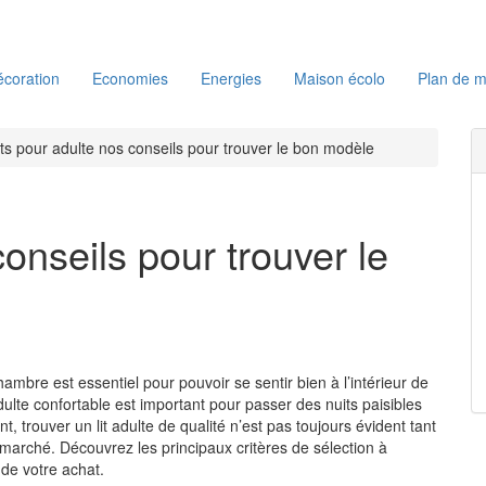
coration
Economies
Energies
Maison écolo
Plan de m
its pour adulte nos conseils pour trouver le bon modèle
conseils pour trouver le
mbre est essentiel pour pouvoir se sentir bien à l’intérieur de
 adulte confortable est important pour passer des nuits paisibles
, trouver un lit adulte de qualité n’est pas toujours évident tant
 marché. Découvrez les principaux critères de sélection à
de votre achat.