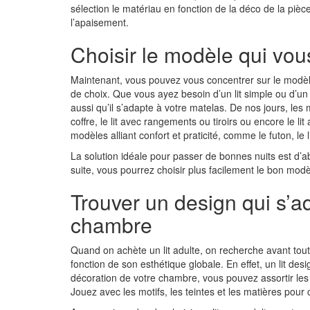
sélection le matériau en fonction de la déco de la piè
l’apaisement.
Choisir le modèle qui vou
Maintenant, vous pouvez vous concentrer sur le modèle
de choix. Que vous ayez besoin d’un lit simple ou d’un li
aussi qu’il s’adapte à votre matelas. De nos jours, les mo
coffre, le lit avec rangements ou tiroirs ou encore le li
modèles alliant confort et praticité, comme le futon, le l
La solution idéale pour passer de bonnes nuits est d’abo
suite, vous pourrez choisir plus facilement le bon modè
Trouver un design qui s’a
chambre
Quand on achète un lit adulte, on recherche avant tout 
fonction de son esthétique globale. En effet, un lit desi
décoration de votre chambre, vous pouvez assortir le
Jouez avec les motifs, les teintes et les matières pou