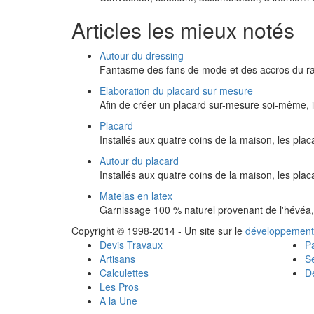
Articles les mieux notés
Autour du dressing
Fantasme des fans de mode et des accros du ra
Elaboration du placard sur mesure
Afin de créer un placard sur-mesure soi-même, i
Placard
Installés aux quatre coins de la maison, les pla
Autour du placard
Installés aux quatre coins de la maison, les pla
Matelas en latex
Garnissage 100 % naturel provenant de l'hévéa, 
Copyright © 1998-2014 - Un site sur le
développement
Devis Travaux
Pa
Artisans
Se
Calculettes
Dé
Les Pros
A la Une