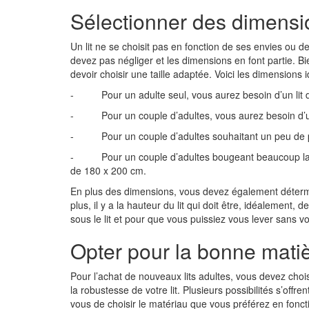
Sélectionner des dimens
Un lit ne se choisit pas en fonction de ses envies ou d
devez pas négliger et les dimensions en font partie. 
devoir choisir une taille adaptée. Voici les dimensions i
- Pour un adulte seul, vous aurez besoin d’un lit 
- Pour un couple d’adultes, vous aurez besoin d’un
- Pour un couple d’adultes souhaitant un peu de pla
- Pour un couple d’adultes bougeant beaucoup la nui
de 180 x 200 cm.
En plus des dimensions, vous devez également détermine
plus, il y a la hauteur du lit qui doit être, idéalement, 
sous le lit et pour que vous puissiez vous lever sans v
Opter pour la bonne mati
Pour l’achat de nouveaux lits adultes, vous devez chois
la robustesse de votre lit. Plusieurs possibilités s’off
vous de choisir le matériau que vous préférez en fon