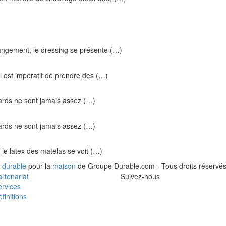
ngement, le dressing se présente (…)
l est impératif de prendre des (…)
cards ne sont jamais assez (…)
cards ne sont jamais assez (…)
le latex des matelas se voit (…)
 durable
pour la
maison
de Groupe Durable.com - Tous droits réservés
rtenariat
Suivez-nous
rvices
finitions