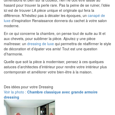
dimensions et bien sûr la couleur, rien ne doit être laissé au
hasard pour trouver la perle rare. Pas la peine de se ruiner, l’idée
ici est de trouver LA pièce unique et originale qui fera la
différence. N’hésitez pas à décaler les époques, un
canapé de
luxe
d’inspiration Renaissance donnera du cachet à votre salon
moderne.
En ce qui concerne la chambre, on pense tout de suite au lit et
aux chevets, pour sublimer la pièce. Ajoutez-y une pièce
maîtresse: un
dressing de luxe
qui permettra de réaffirmer le style
de décoration et d’épater vos amis! Tout est une question
d’harmonie.
Quelle que soit la pièce à moderniser, pensez à ces quelques
astuces d’architectes d’intérieur pour rendre votre intérieur plus
contemporain et améliorer votre bien-être à la maison.
Des idées pour votre Dressing
Voir la photo :
Chambre classique avec grande armoire
dressing