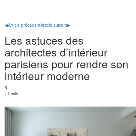
Toggl
naviga
◀
Article précédent
Article suivant
▶
Les astuces des
architectes d’intérieur
parisiens pour rendre son
intérieur moderne
5
|
1
avis