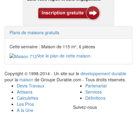
Plans de maisons gratuits
Cette semaine : Maison de 115 m², 6 pièces
Voir le plan de cette maison
Copyright © 1998-2014 - Un site sur le
développement durable
pour la
maison
de Groupe Durable.com - Tous droits réservés.
Devis Travaux
Partenariat
Artisans
Services
Calculettes
Définitions
Les Pros
Suivez-nous
A la Une