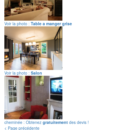
Voir la photo :
Table a manger grise
Voir la photo :
Salon
cheminée : Obtenez
gratuitement
des devis !
< Page précédente