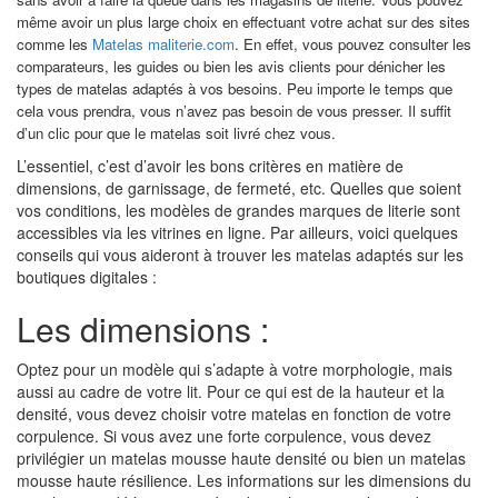
même avoir un plus large choix en effectuant votre achat sur des sites
comme les
Matelas maliterie.com
. En effet, vous pouvez consulter les
comparateurs, les guides ou bien les avis clients pour dénicher les
types de matelas adaptés à vos besoins. Peu importe le temps que
cela vous prendra, vous n’avez pas besoin de vous presser. Il suffit
d’un clic pour que le matelas soit livré chez vous.
L’essentiel, c’est d’avoir les bons critères en matière de
dimensions, de garnissage, de fermeté, etc. Quelles que soient
vos conditions, les modèles de grandes marques de literie sont
accessibles via les vitrines en ligne. Par ailleurs, voici quelques
conseils qui vous aideront à trouver les matelas adaptés sur les
boutiques digitales :
Les dimensions :
Optez pour un modèle qui s’adapte à votre morphologie, mais
aussi au cadre de votre lit. Pour ce qui est de la hauteur et la
densité, vous devez choisir votre matelas en fonction de votre
corpulence. Si vous avez une forte corpulence, vous devez
privilégier un matelas mousse haute densité ou bien un matelas
mousse haute résilience. Les informations sur les dimensions du