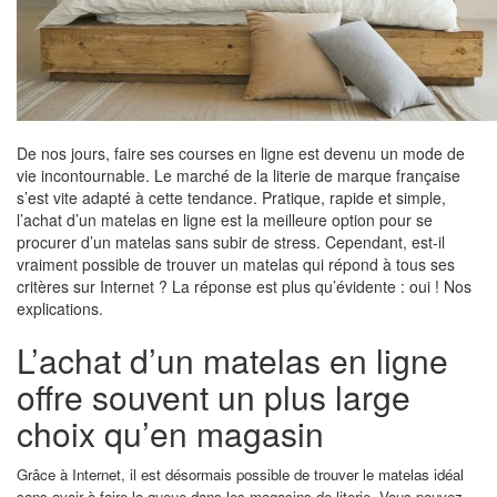
De nos jours, faire ses courses en ligne est devenu un mode de
vie incontournable. Le marché de la literie de marque française
s’est vite adapté à cette tendance. Pratique, rapide et simple,
l’achat d’un matelas en ligne est la meilleure option pour se
procurer d’un matelas sans subir de stress. Cependant, est-il
vraiment possible de trouver un matelas qui répond à tous ses
critères sur Internet ? La réponse est plus qu’évidente : oui ! Nos
explications.
L’achat d’un matelas en ligne
offre souvent un plus large
choix qu’en magasin
Grâce à Internet, il est désormais possible de trouver le matelas idéal
sans avoir à faire la queue dans les magasins de literie. Vous pouvez