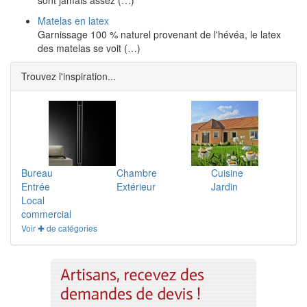
sont jamais assez (…)
Matelas en latex
Garnissage 100 % naturel provenant de l'hévéa, le latex
des matelas se voit (…)
Trouvez l'inspiration...
Bureau
Chambre
Cuisine
Entrée
Extérieur
Jardin
Local
commercial
Voir ✚ de catégories