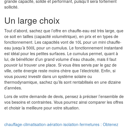
grande capacité, solide et performant, puisqu’il sera fortement
sollicité.
Un large choix
Tout d’abord, sachez que l’offre en chauffe-eau est très large, que
ce soit en tailles (capacité volumétrique), en prix et en types de
fonctionnement. Les capacités vont de 10L pour un mini chauffe-
eau jusqu’à 500L pour un cumulus. Le fonctionnement instantané
est idéal pour les petites surfaces. Le cumulus permet, quant à
lui, de bénéficier d’un grand volume d’eau chaude, mais il faut
pouvoir lui trouver une place. Si vous êtes servis par le gaz de
ville, cette énergie reste moins chère que l’électricité. Enfin, si
vous pouvez investir dans un système solaire ou
thermodynamique, sachez qu’ils sont rentabilisés en une dizaine
d’années.
Lors de votre demande de devis, pensez à préciser l’ensemble de
vos besoins et contraintes. Vous pourrez ainsi comparer les offres
et choisir la meilleure pour votre situation.
chauffage-climatisation-aération-isolation-fermetures : Obtenez