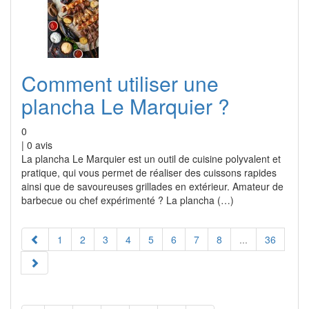
Comment utiliser une
plancha Le Marquier ?
0
|
0
avis
La plancha Le Marquier est un outil de cuisine polyvalent et
pratique, qui vous permet de réaliser des cuissons rapides
ainsi que de savoureuses grillades en extérieur. Amateur de
barbecue ou chef expérimenté ? La plancha (…)
1
2
3
4
5
6
7
8
...
36