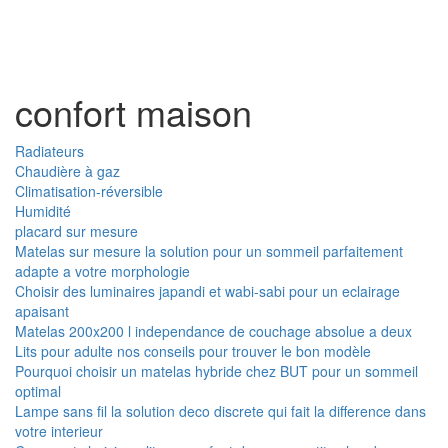
Toggl
naviga
confort maison
Radiateurs
Chaudière à gaz
Climatisation-réversible
Humidité
placard sur mesure
Matelas sur mesure la solution pour un sommeil parfaitement
adapte a votre morphologie
Choisir des luminaires japandi et wabi-sabi pour un eclairage
apaisant
Matelas 200x200 l independance de couchage absolue a deux
Lits pour adulte nos conseils pour trouver le bon modèle
Pourquoi choisir un matelas hybride chez BUT pour un sommeil
optimal
Lampe sans fil la solution deco discrete qui fait la difference dans
votre interieur