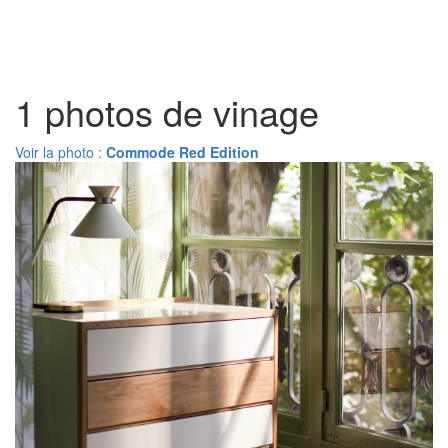
Toggl
naviga
1 photos de vinage
Voir la photo :
Commode Red Edition