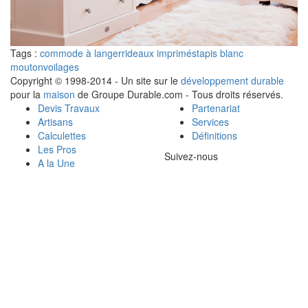
Tags :
commode à langer
rideaux imprimés
tapis blanc
mouton
voilages
Copyright © 1998-2014 - Un site sur le
développement durable
pour la
maison
de Groupe Durable.com - Tous droits réservés.
Devis Travaux
Partenariat
Artisans
Services
Calculettes
Définitions
Les Pros
Suivez-nous
A la Une