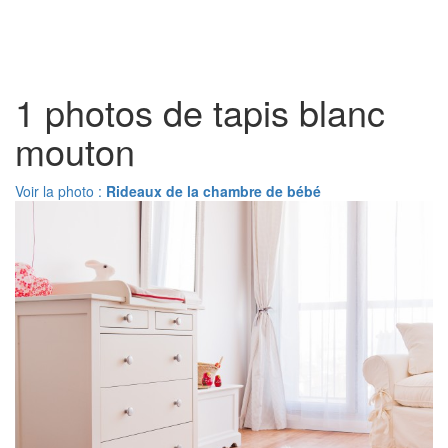
Toggl
naviga
1 photos de tapis blanc
mouton
Voir la photo :
Rideaux de la chambre de bébé