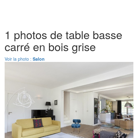
Toggl
naviga
1 photos de table basse
carré en bois grise
Voir la photo :
Salon