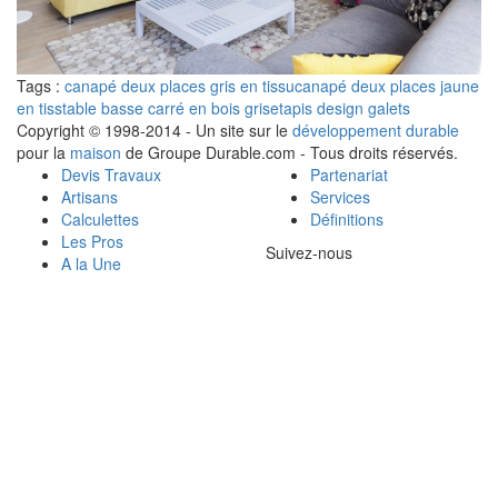
Tags :
canapé deux places gris en tissu
canapé deux places jaune
en tiss
table basse carré en bois grise
tapis design galets
Copyright © 1998-2014 - Un site sur le
développement durable
pour la
maison
de Groupe Durable.com - Tous droits réservés.
Devis Travaux
Partenariat
Artisans
Services
Calculettes
Définitions
Les Pros
Suivez-nous
A la Une