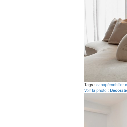
Tags :
canapé
mobilier 
Voir la photo :
Décorati