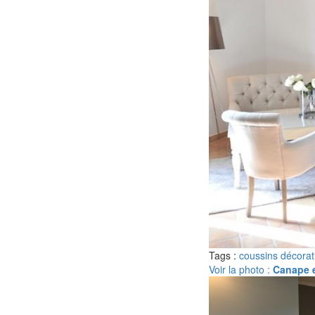
Tags :
coussins décorat
Voir la photo :
Canape e