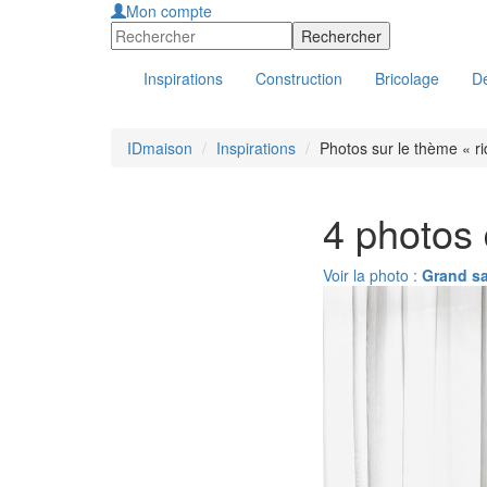
Mon compte
Inspirations
Construction
Bricolage
Dé
IDmaison
Inspirations
Photos sur le thème « r
4 photos 
Voir la photo :
Grand sa