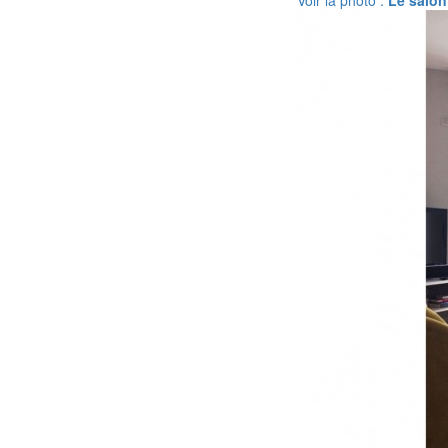
Voir la photo :
Le salon