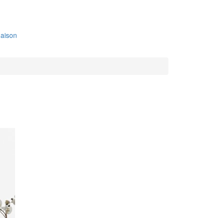
aison