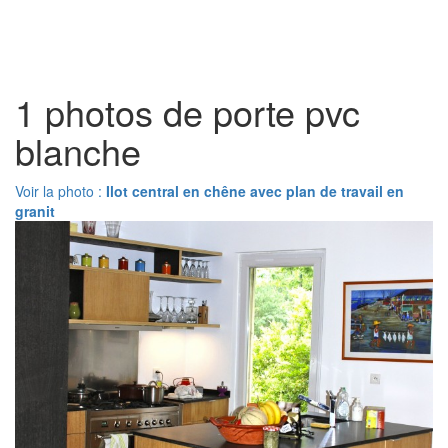
Toggl
naviga
1 photos de porte pvc
blanche
Voir la photo :
Ilot central en chêne avec plan de travail en
granit