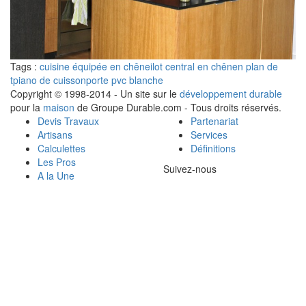
Tags :
cuisine équipée en chêne
ilot central en chênen plan de
t
piano de cuisson
porte pvc blanche
Copyright © 1998-2014 - Un site sur le
développement durable
pour la
maison
de Groupe Durable.com - Tous droits réservés.
Devis Travaux
Partenariat
Artisans
Services
Calculettes
Définitions
Les Pros
Suivez-nous
A la Une