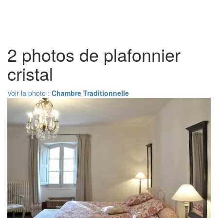
Toggl
naviga
2 photos de plafonnier
cristal
Voir la photo :
Chambre Traditionnelle