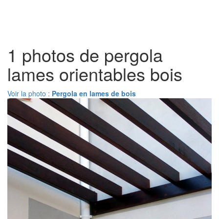
Toggl
naviga
1 photos de pergola
lames orientables bois
Voir la photo :
Pergola en lames de bois