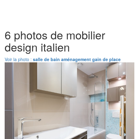
Toggl
naviga
6 photos de mobilier
design italien
Voir la photo :
salle de bain aménagement gain de place