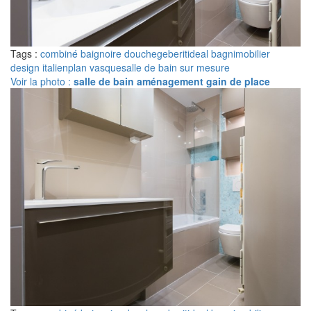
Tags :
combiné baignoire douche
geberit
ideal bagni
mobilier
design italien
plan vasque
salle de bain sur mesure
Voir la photo :
salle de bain aménagement gain de place