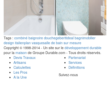
Tags :
combiné baignoire douche
geberit
ideal bagni
mobilier
design italien
plan vasque
salle de bain sur mesure
Copyright © 1998-2014 - Un site sur le
développement durable
pour la
maison
de Groupe Durable.com - Tous droits réservés.
Devis Travaux
Partenariat
Artisans
Services
Calculettes
Définitions
Les Pros
Suivez-nous
A la Une