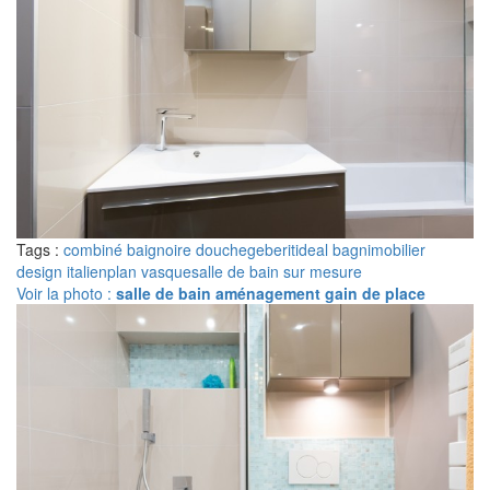
Tags :
combiné baignoire douche
geberit
ideal bagni
mobilier
design italien
plan vasque
salle de bain sur mesure
Voir la photo :
salle de bain aménagement gain de place