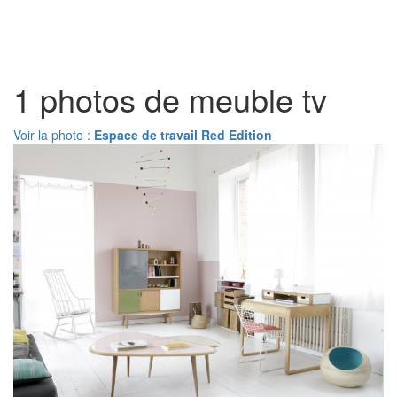
Toggl
naviga
1 photos de meuble tv
Voir la photo :
Espace de travail Red Edition