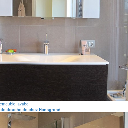
te
meuble lavabo
 de douche de chez Hansgrohé