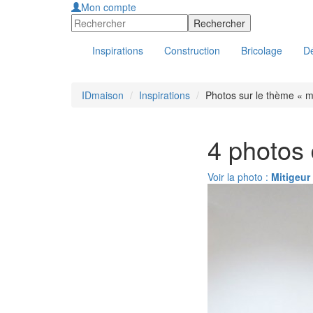
Mon compte
Inspirations
Construction
Bricolage
Dé
IDmaison
Inspirations
Photos sur le thème « 
4 photos
Voir la photo :
Mitigeur