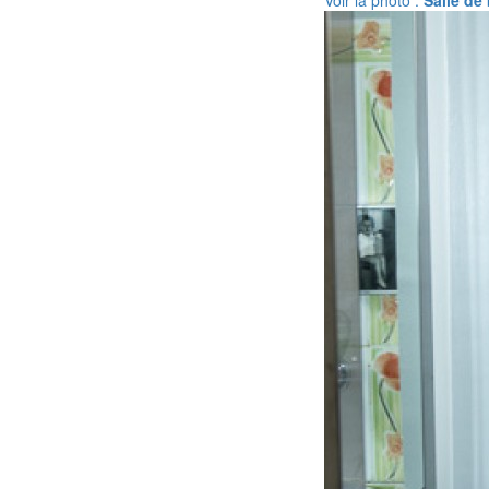
Voir la photo :
Salle de