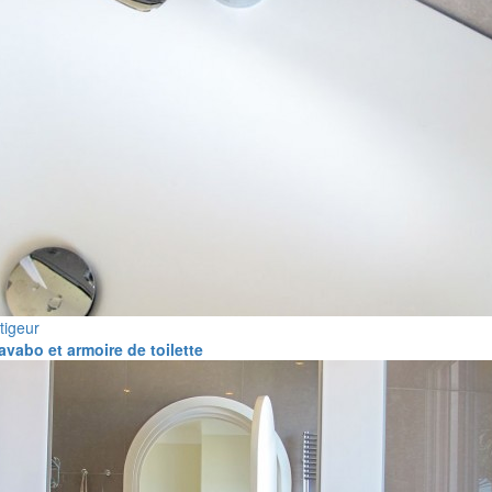
tigeur
avabo et armoire de toilette