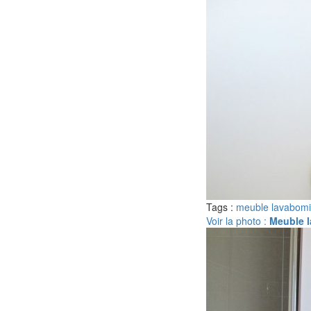
Tags :
meuble lavabo
mi
Voir la photo :
Meuble l