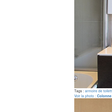
Tags :
armoire de toilet
Voir la photo :
Colonne