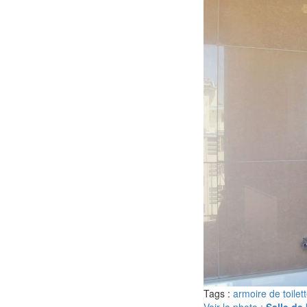
Tags :
armoire de toilet