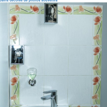
 bains décorée de photos souvenirs