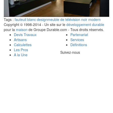
Tags :
fauteuil blanc design
meuble de télévision noir modern
Copyright © 1998-2014 - Un site sur le
développement durable
pour la
maison
de Groupe Durable.com - Tous droits réservés.
Devis Travaux
Partenariat
Artisans
Services
Calculettes
Définitions
Les Pros
Suivez-nous
A la Une