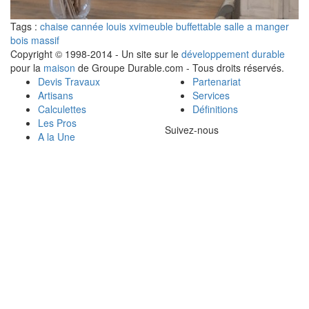
Tags :
chaise cannée louis xvi
meuble buffet
table salle a manger
bois massif
Copyright © 1998-2014 - Un site sur le
développement durable
pour la
maison
de Groupe Durable.com - Tous droits réservés.
Devis Travaux
Partenariat
Artisans
Services
Calculettes
Définitions
Les Pros
Suivez-nous
A la Une