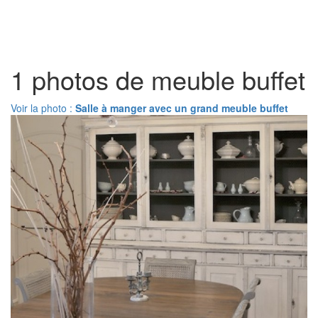
Toggl
naviga
1 photos de meuble buffet
Voir la photo :
Salle à manger avec un grand meuble buffet