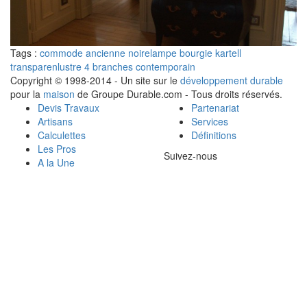
Tags :
commode ancienne noire
lampe bourgie kartell
transparen
lustre 4 branches contemporain
Copyright © 1998-2014 - Un site sur le
développement durable
pour la
maison
de Groupe Durable.com - Tous droits réservés.
Devis Travaux
Partenariat
Artisans
Services
Calculettes
Définitions
Les Pros
Suivez-nous
A la Une