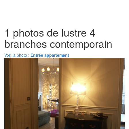
Toggl
naviga
1 photos de lustre 4
branches contemporain
Voir la photo :
Entrée appartement