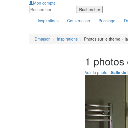
Mon compte
Inspirations
Construction
Bricolage
Dé
IDmaison
Inspirations
Photos sur le thème « l
1 photos 
Voir la photo :
Salle de