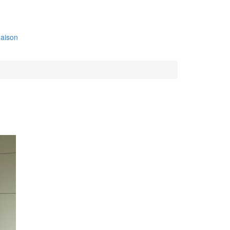
aison