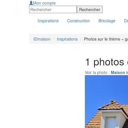
Mon compte
Inspirations
Construction
Bricolage
Dé
IDmaison
Inspirations
Photos sur le thème « g
1 photos
Voir la photo :
Maison i