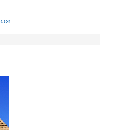
aison